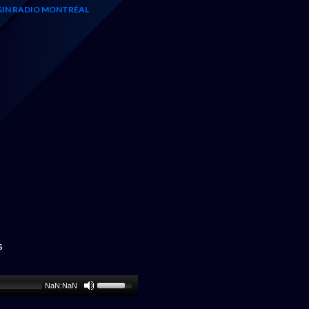
IN RADIO MONTRÉAL
s
NaN:NaN