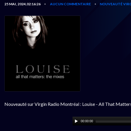
25 MAI, 2024,02:16:26
AUCUN COMMENTAIRE
NOUVEAUTÉ VIRG
•
•
Nouveauté sur Virgin Radio Montréal : Louise - All That Matter
00:00:00