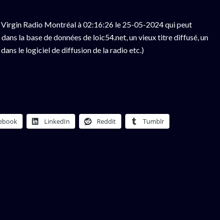
 Virgin Radio Montréal à 02:16:26 le 25-05-2024 qui peut
ans la base de données de loic54.net, un vieux titre diffusé, un
ns le logiciel de diffusion de la radio etc.)
ebook
LinkedIn
Reddit
Tumblr