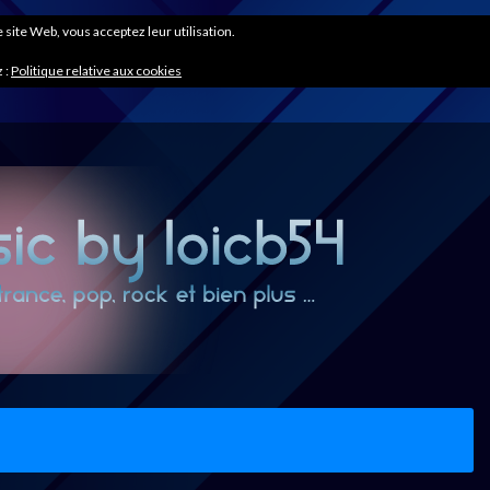
ce site Web, vous acceptez leur utilisation.
 :
Politique relative aux cookies