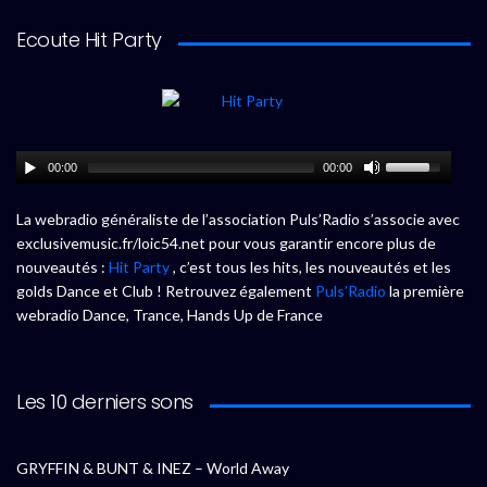
Ecoute Hit Party
00:00
00:00
La webradio généraliste de l’association Puls’Radio s’associe avec
exclusivemusic.fr/loic54.net pour vous garantir encore plus de
nouveautés :
Hit Party
, c’est tous les hits, les nouveautés et les
golds Dance et Club ! Retrouvez également
Puls’Radio
la première
webradio Dance, Trance, Hands Up de France
Les 10 derniers sons
GRYFFIN & BUNT & INEZ – World Away