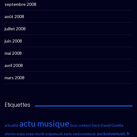
septembre 2008
août 2008
juillet 2008
juin 2008
mai 2008
avril 2008
mars 2008
Étiquettes
actu musique
contact
David Guetta
actualité
buzz
Dario
exclusivemusic.fr
electro
enjoy
enjoy-musik
enjoymusik
exclu
exclusivemusic