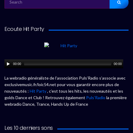
FOR:
Ecoute Hit Party
00:00
00:00
La webradio généraliste de l’association Puls’Radio s’associe avec
exclusivemusic.fr/loic54.net pour vous garantir encore plus de
nouveautés :
Hit Party
, c’est tous les hits, les nouveautés et les
golds Dance et Club ! Retrouvez également
Puls’Radio
la première
webradio Dance, Trance, Hands Up de France
Les 10 derniers sons