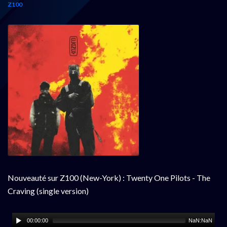
Z100
Nouveauté sur Z100 (New-York) : Twenty One Pilots - The
Craving (single version)
00:00:00
NaN:NaN