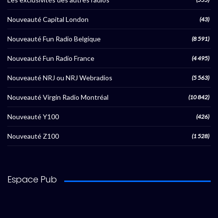
Nouveauté Capital London
(43)
Nouveauté Fun Radio Belgique
(8 591)
Nouveauté Fun Radio France
(4 495)
Nouveauté NRJ ou NRJ Webradios
(5 563)
Nouveauté Virgin Radio Montréal
(10 842)
Nouveauté Y100
(426)
Nouveauté Z100
(1 528)
Espace Pub