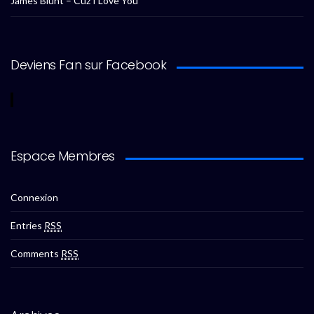
James Blunt – Cuz I Love You
Deviens Fan sur Facebook
Espace Membres
Connexion
Entries
RSS
Comments
RSS