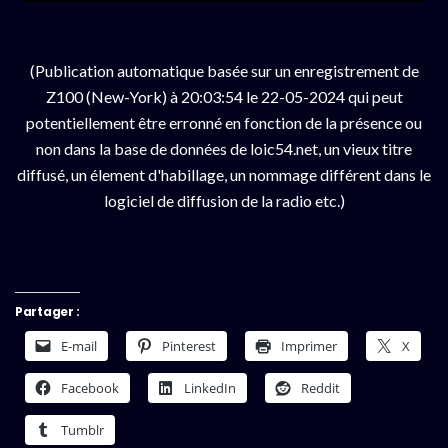
(Publication automatique basée sur un enregistrement de
Z100 (New-York) à 20:03:54 le 22-05-2024 qui peut
potentiellement être erronné en fonction de la présence ou
non dans la base de données de loic54.net, un vieux titre
diffusé, un élement d'habillage, un nommage différent dans le
logiciel de diffusion de la radio etc.)
Partager :
E-mail
Pinterest
Imprimer
X
Facebook
LinkedIn
Reddit
Tumblr