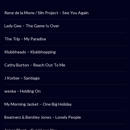
Rene de la Mone / Slin Project – See You Again
Lady Gee – The Game Is Over
The Trip – My Paradise
Klubbheads – Klubbhopping
Cathy Burton – Reach Out To Me
J Korber – Santiago
weska – Holding On
My Morning Jacket – One Big Holiday
Beatnerz & Bentley Jones – Lonely People