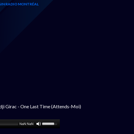
IN RADIO MONTRÉAL
dji Girac - One Last Time (Attends-Moi)
NaN:NaN