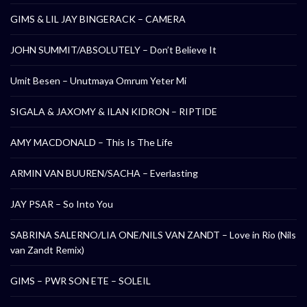
GIMS & LIL JAY BINGERACK – CAMERA
JOHN SUMMIT/ABSOLUTELY – Don’t Believe It
Umit Besen – Unutmaya Omrum Yeter Mi
SIGALA & JAXOMY & ILAN KIDRON – RIPTIDE
AMY MACDONALD – This Is The Life
ARMIN VAN BUUREN/SACHA – Everlasting
JAY PSAR – So Into You
SABRINA SALERNO/LIA ONE/NILS VAN ZANDT – Love in Rio (Nils
van Zandt Remix)
GIMS – PWR SON ETE – SOLEIL