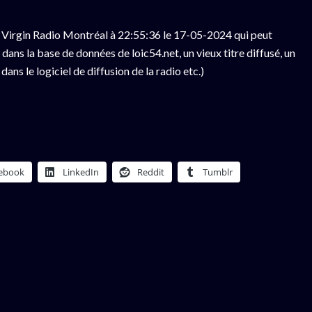
 Virgin Radio Montréal à 22:55:36 le 17-05-2024 qui peut
ans la base de données de loic54.net, un vieux titre diffusé, un
ns le logiciel de diffusion de la radio etc.)
ebook
LinkedIn
Reddit
Tumblr