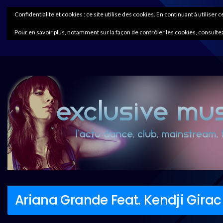
Confidentialité et cookies : ce site utilise des cookies. En continuant à utiliser 
Pour en savoir plus, notamment sur la façon de contrôler les cookies, consultez
Ariana Grande Feat. Kendji Gira