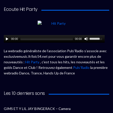
Ecoute Hit Party
00:00
00:00
La webradio généraliste de l’association Puls’Radio s’associe avec
exclusivemusic.fr/loic54.net pour vous garantir encore plus de
nouveautés :
Hit Party
, c’est tous les hits, les nouveautés et les
golds Dance et Club ! Retrouvez également
Puls’Radio
la première
webradio Dance, Trance, Hands Up de France
Les 10 derniers sons
GIMS ET Y LIL JAY BINGERACK – Camera