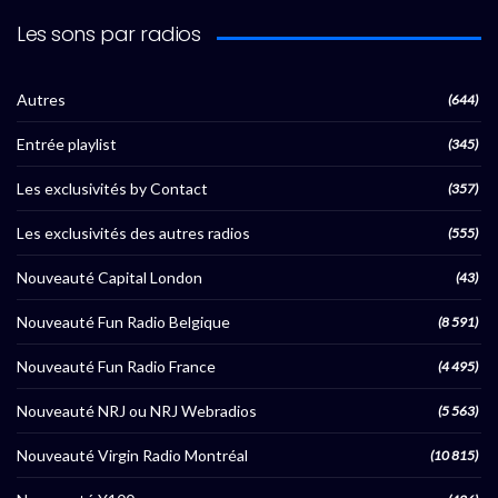
Les sons par radios
Autres
(644)
Entrée playlist
(345)
Les exclusivités by Contact
(357)
Les exclusivités des autres radios
(555)
Nouveauté Capital London
(43)
Nouveauté Fun Radio Belgique
(8 591)
Nouveauté Fun Radio France
(4 495)
Nouveauté NRJ ou NRJ Webradios
(5 563)
Nouveauté Virgin Radio Montréal
(10 815)