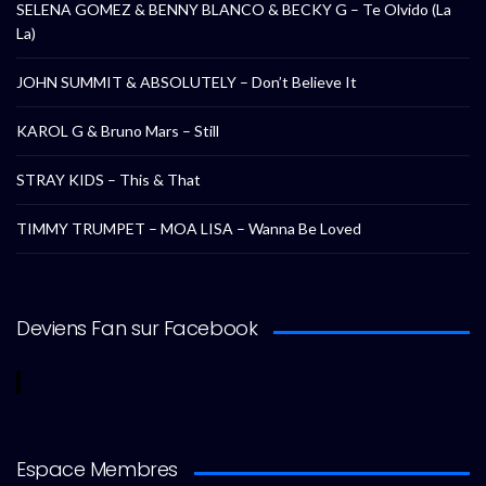
SELENA GOMEZ & BENNY BLANCO & BECKY G – Te Olvido (La
La)
JOHN SUMMIT & ABSOLUTELY – Don’t Believe It
KAROL G & Bruno Mars – Still
STRAY KIDS – This & That
TIMMY TRUMPET – MOA LISA – Wanna Be Loved
Deviens Fan sur Facebook
Espace Membres