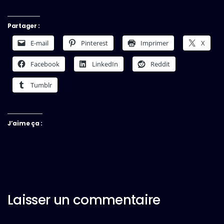
Partager :
E-mail
Pinterest
Imprimer
X
Facebook
LinkedIn
Reddit
Tumblr
J’aime ça :
Laisser un commentaire