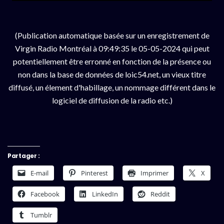
(Publication automatique basée sur un enregistrement de
Virgin Radio Montréal à 09:49:35 le 05-05-2024 qui peut
potentiellement être erronné en fonction de la présence ou
non dans la base de données de loic54.net, un vieux titre
diffusé, un élement d'habillage, un nommage différent dans le
logiciel de diffusion de la radio etc.)
Partager :
E-mail
Pinterest
Imprimer
X
Facebook
LinkedIn
Reddit
Tumblr