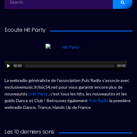
FOR:
Ecoute Hit Party
00:00
00:00
La webradio généraliste de l’association Puls’Radio s’associe avec
exclusivemusic.fr/loic54.net pour vous garantir encore plus de
nouveautés :
Hit Party
, c’est tous les hits, les nouveautés et les
golds Dance et Club ! Retrouvez également
Puls’Radio
la première
webradio Dance, Trance, Hands Up de France
Les 10 derniers sons