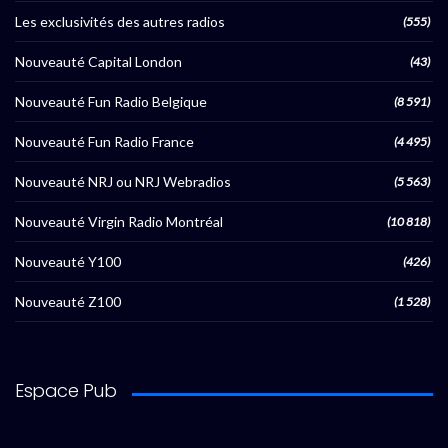
Les exclusivités des autres radios
(555)
Nouveauté Capital London
(43)
Nouveauté Fun Radio Belgique
(8 591)
Nouveauté Fun Radio France
(4 495)
Nouveauté NRJ ou NRJ Webradios
(5 563)
Nouveauté Virgin Radio Montréal
(10 818)
Nouveauté Y100
(426)
Nouveauté Z100
(1 528)
Espace Pub