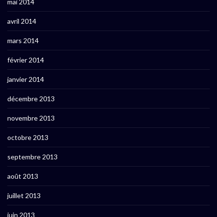
mai 2014
avril 2014
mars 2014
février 2014
janvier 2014
décembre 2013
novembre 2013
octobre 2013
septembre 2013
août 2013
juillet 2013
juin 2013