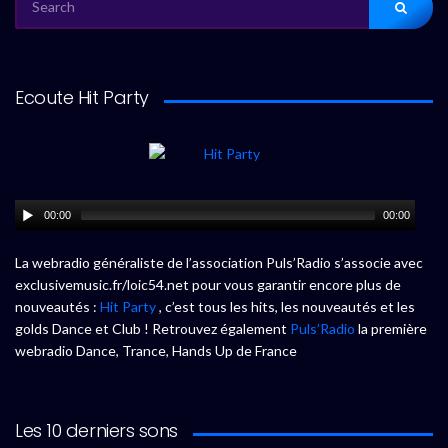
FOR:
Ecoute Hit Party
00:00
00:00
La webradio généraliste de l’association Puls’Radio s’associe avec
exclusivemusic.fr/loic54.net pour vous garantir encore plus de
nouveautés :
Hit Party
, c’est tous les hits, les nouveautés et les
golds Dance et Club ! Retrouvez également
Puls’Radio
la première
webradio Dance, Trance, Hands Up de France
Les 10 derniers sons