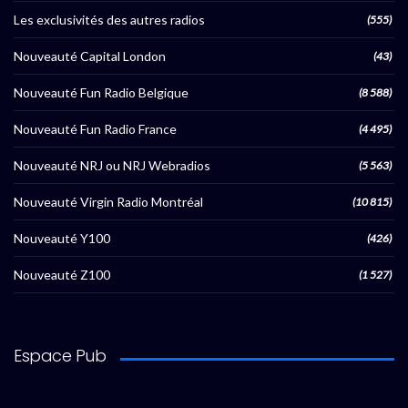
Les exclusivités des autres radios
(555)
Nouveauté Capital London
(43)
Nouveauté Fun Radio Belgique
(8 588)
Nouveauté Fun Radio France
(4 495)
Nouveauté NRJ ou NRJ Webradios
(5 563)
Nouveauté Virgin Radio Montréal
(10 815)
Nouveauté Y100
(426)
Nouveauté Z100
(1 527)
Espace Pub