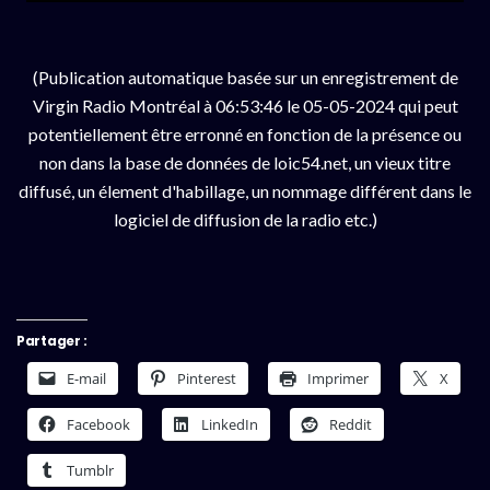
(Publication automatique basée sur un enregistrement de
Virgin Radio Montréal à 06:53:46 le 05-05-2024 qui peut
potentiellement être erronné en fonction de la présence ou
non dans la base de données de loic54.net, un vieux titre
diffusé, un élement d'habillage, un nommage différent dans le
logiciel de diffusion de la radio etc.)
Partager :
E-mail
Pinterest
Imprimer
X
Facebook
LinkedIn
Reddit
Tumblr