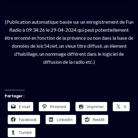
(Publication automatique basée sur un enregistrement de Fun
Radio à 09:34:26 le 29-04-2024 qui peut potentiellement
être erronné en fonction de la présence ou non dans la base de
données de loic54.net, un vieux titre diffusé, un élement
d'habillage, un nommage différent dans le logiciel de
diffusion de la radio etc.)
Partager :
E-mail
Pinterest
Imprimer
X
Facebook
LinkedIn
Reddit
Tumblr