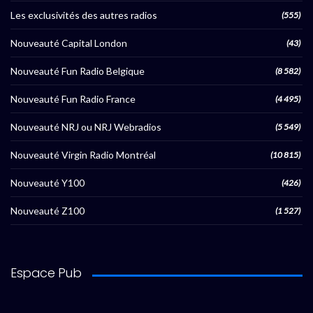
Les exclusivités des autres radios
(555)
Nouveauté Capital London
(43)
Nouveauté Fun Radio Belgique
(8 582)
Nouveauté Fun Radio France
(4 495)
Nouveauté NRJ ou NRJ Webradios
(5 549)
Nouveauté Virgin Radio Montréal
(10 815)
Nouveauté Y100
(426)
Nouveauté Z100
(1 527)
Espace Pub