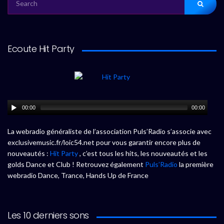
FOR:
Ecoute Hit Party
00:00
00:00
La webradio généraliste de l’association Puls’Radio s’associe avec
exclusivemusic.fr/loic54.net pour vous garantir encore plus de
nouveautés :
Hit Party
, c’est tous les hits, les nouveautés et les
golds Dance et Club ! Retrouvez également
Puls’Radio
la première
webradio Dance, Trance, Hands Up de France
Les 10 derniers sons