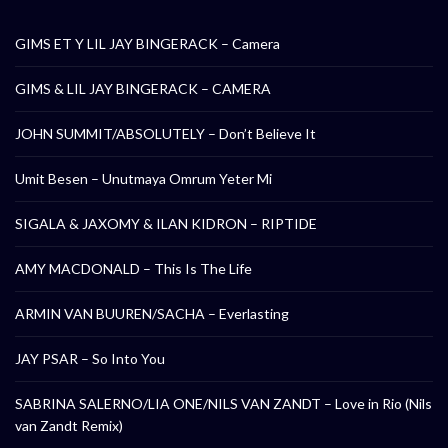
GIMS ET Y LIL JAY BINGERACK – Camera
GIMS & LIL JAY BINGERACK – CAMERA
JOHN SUMMIT/ABSOLUTELY – Don’t Believe It
Umit Besen – Unutmaya Omrum Yeter Mi
SIGALA & JAXOMY & ILAN KIDRON – RIPTIDE
AMY MACDONALD – This Is The Life
ARMIN VAN BUUREN/SACHA – Everlasting
JAY PSAR – So Into You
SABRINA SALERNO/LIA ONE/NILS VAN ZANDT – Love in Rio (Nils
van Zandt Remix)