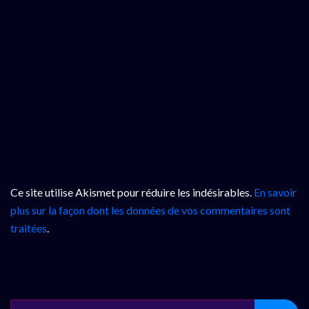
Ce site utilise Akismet pour réduire les indésirables.
En savoir
plus sur la façon dont les données de vos commentaires sont
traitées
.
SEARCH