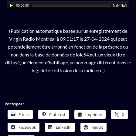
00:00:00
NaN:NaN
(Publication automatique basée sur un enregistrement de
Virgin Radio Montréal à 09:01:17 le 27-04-2024 qui peut
potentiellement être erronné en fonction de la présence ou
non dans la base de données de loic54.net, un vieux titre
diffusé, un élement d'habillage, un nommage différent dans le
logiciel de diffusion de la radio etc.)
Partager :
E-mail
Pinterest
Imprimer
X
Facebook
LinkedIn
Reddit