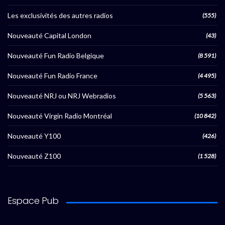
Les exclusivités des autres radios
(555)
Nouveauté Capital London
(43)
Nouveauté Fun Radio Belgique
(8 591)
Nouveauté Fun Radio France
(4 495)
Nouveauté NRJ ou NRJ Webradios
(5 563)
Nouveauté Virgin Radio Montréal
(10 842)
Nouveauté Y100
(426)
Nouveauté Z100
(1 528)
Espace Pub