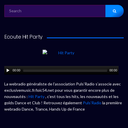
SEARCH
FOR:
Ecoute Hit Party
00:00
00:00
La webradio généraliste de l’association Puls’Radio s’associe avec
exclusivemusic.fr/loic54.net pour vous garantir encore plus de
nouveautés :
Hit Party
, c’est tous les hits, les nouveautés et les
golds Dance et Club ! Retrouvez également
Puls’Radio
la première
webradio Dance, Trance, Hands Up de France