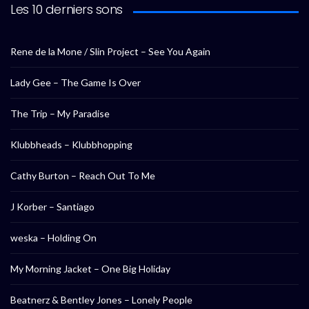
Les 10 derniers sons
Rene de la Mone / Slin Project – See You Again
Lady Gee – The Game Is Over
The Trip – My Paradise
Klubbheads – Klubbhopping
Cathy Burton – Reach Out To Me
J Korber – Santiago
weska – Holding On
My Morning Jacket – One Big Holiday
Beatnerz & Bentley Jones – Lonely People