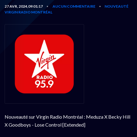
27 AVR, 2024,09:01:17
AUCUN COMMENTAIRE
NOUVEAUTÉ
•
•
VIRGIN RADIO MONTRÉAL
Nouveauté sur Virgin Radio Montréal : Meduza X Becky Hill
X Goodboys - Lose Control [Extended]