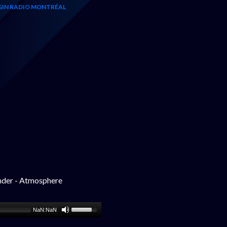
GIN RADIO MONTRÉAL
ander - Atmosphere
NaN:NaN