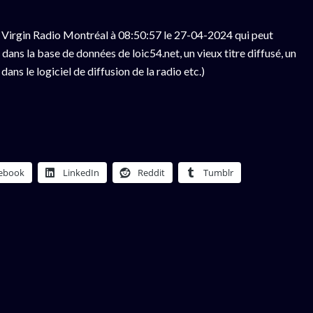
 Virgin Radio Montréal à 08:50:57 le 27-04-2024 qui peut
ans la base de données de loic54.net, un vieux titre diffusé, un
ns le logiciel de diffusion de la radio etc.)
ebook
LinkedIn
Reddit
Tumblr