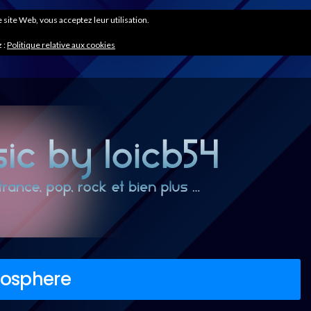
ce site Web, vous acceptez leur utilisation.
 :
Politique relative aux cookies
mosphere