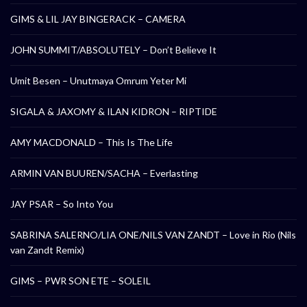
GIMS & LIL JAY BINGERACK – CAMERA
JOHN SUMMIT/ABSOLUTELY – Don’t Believe It
Umit Besen – Unutmaya Omrum Yeter Mi
SIGALA & JAXOMY & ILAN KIDRON – RIPTIDE
AMY MACDONALD – This Is The Life
ARMIN VAN BUUREN/SACHA – Everlasting
JAY PSAR – So Into You
SABRINA SALERNO/LIA ONE/NILS VAN ZANDT – Love in Rio (Nils
van Zandt Remix)
GIMS – PWR SON ETE – SOLEIL