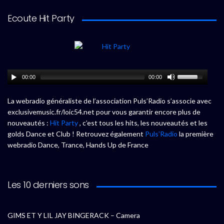
Ecoute Hit Party
00:00
00:00
La webradio généraliste de l’association Puls’Radio s’associe avec
exclusivemusic.fr/loic54.net pour vous garantir encore plus de
nouveautés :
Hit Party
, c’est tous les hits, les nouveautés et les
golds Dance et Club ! Retrouvez également
Puls’Radio
la première
webradio Dance, Trance, Hands Up de France
Les 10 derniers sons
GIMS ET Y LIL JAY BINGERACK – Camera