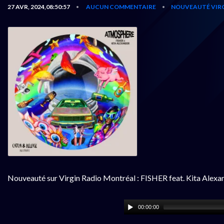
27 AVR, 2024,08:50:57
AUCUN COMMENTAIRE
NOUVEAUTÉ VIR
•
•
Nouveauté sur Virgin Radio Montréal : FISHER feat. Kita Alex
00:00:00