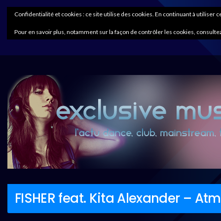
Confidentialité et cookies : ce site utilise des cookies. En continuant à utiliser 
Pour en savoir plus, notamment sur la façon de contrôler les cookies, consultez
FISHER feat. Kita Alexander – At