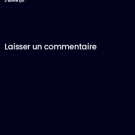
J’aime ça :
Laisser un commentaire