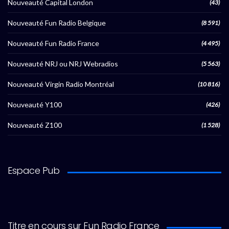
Nouveauté Capital London
(43)
Nouveauté Fun Radio Belgique
(8 591)
Nouveauté Fun Radio France
(4 495)
Nouveauté NRJ ou NRJ Webradios
(5 563)
Nouveauté Virgin Radio Montréal
(10 816)
Nouveauté Y100
(426)
Nouveauté Z100
(1 528)
Espace Pub
Titre en cours sur Fun Radio France