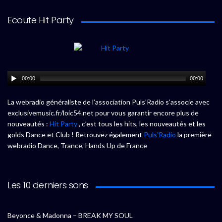
Ecoute Hit Party
00:00
00:00
La webradio généraliste de l’association Puls’Radio s’associe avec
exclusivemusic.fr/loic54.net pour vous garantir encore plus de
nouveautés :
Hit Party
, c’est tous les hits, les nouveautés et les
golds Dance et Club ! Retrouvez également
Puls’Radio
la première
webradio Dance, Trance, Hands Up de France
Les 10 derniers sons
Beyonce & Madonna – BREAK MY SOUL