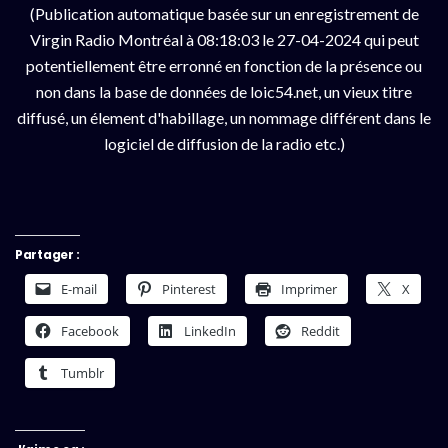
(Publication automatique basée sur un enregistrement de
Virgin Radio Montréal à 08:18:03 le 27-04-2024 qui peut
potentiellement être erronné en fonction de la présence ou
non dans la base de données de loic54.net, un vieux titre
diffusé, un élement d'habillage, un nommage différent dans le
logiciel de diffusion de la radio etc.)
Partager :
E-mail
Pinterest
Imprimer
X
Facebook
LinkedIn
Reddit
Tumblr