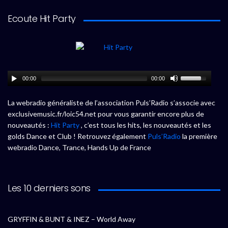
Ecoute Hit Party
00:00
00:00
La webradio généraliste de l’association Puls’Radio s’associe avec
exclusivemusic.fr/loic54.net pour vous garantir encore plus de
nouveautés :
Hit Party
, c’est tous les hits, les nouveautés et les
golds Dance et Club ! Retrouvez également
Puls’Radio
la première
webradio Dance, Trance, Hands Up de France
Les 10 derniers sons
GRYFFIN & BUNT & INEZ – World Away