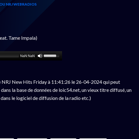
OU NRJ WEBRADIOS
eat. Tame Impala)
NaN:NaN
e NRJ New Hits Friday à 11:41:26 le 26-04-2024 qui peut
ans la base de données de loic54.net, un vieux titre diffusé, un
ns le logiciel de diffusion de la radio etc.)