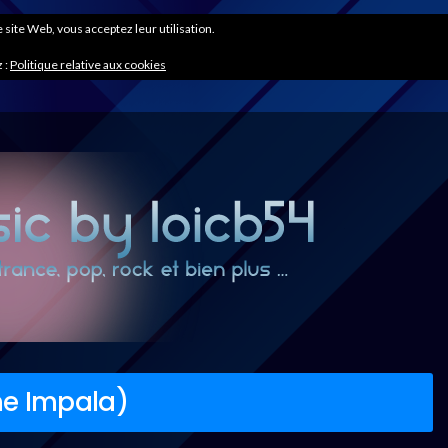
ce site Web, vous acceptez leur utilisation.
 :
Politique relative aux cookies
me Impala)