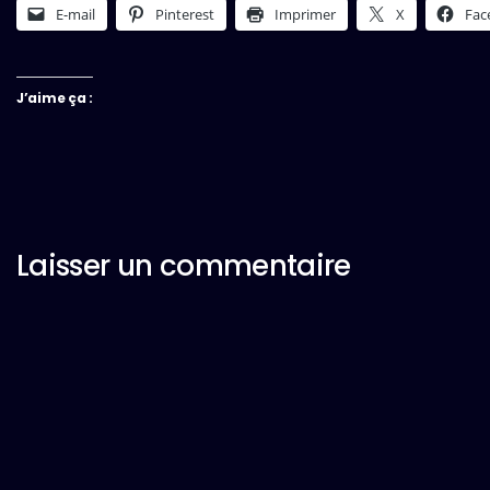
E-mail
Pinterest
Imprimer
X
Fac
J’aime ça :
Laisser un commentaire