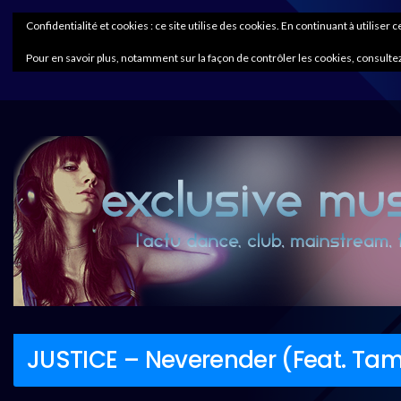
Confidentialité et cookies : ce site utilise des cookies. En continuant à utiliser 
Pour en savoir plus, notamment sur la façon de contrôler les cookies, consultez
JUSTICE – Neverender (Feat. Ta