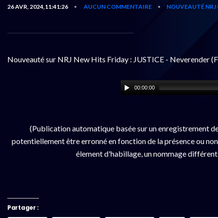
26 AVR, 2024,11:41:26
AUCUN COMMENTAIRE
NOUVEAUTÉ NRJ 
•
•
Nouveauté sur NRJ New Hits Friday : JUSTICE - Neverender (F
00:00:00
(Publication automatique basée sur un enregistrement d
potentiellement être erronné en fonction de la présence ou non d
élement d'habillage, un nommage différent da
Partager :