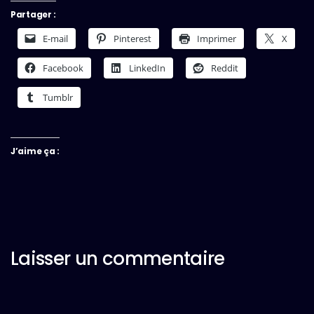
Partager :
E-mail
Pinterest
Imprimer
X
Facebook
LinkedIn
Reddit
Tumblr
J’aime ça :
Laisser un commentaire