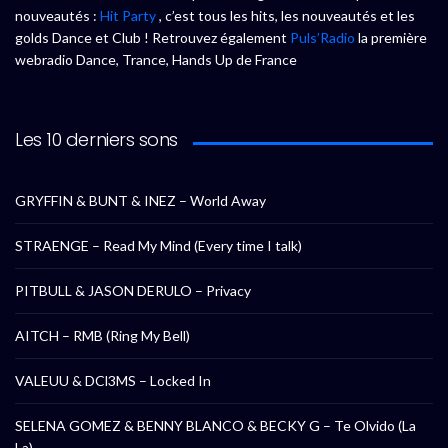
nouveautés :
Hit Party
, c’est tous les hits, les nouveautés et les
golds Dance et Club ! Retrouvez également
Puls’Radio
la première
webradio Dance, Trance, Hands Up de France
Les 10 derniers sons
GRYFFIN & BUNT & INEZ – World Away
STRAENGE – Read My Mind (Every time I talk)
PITBULL & JASON DERULO – Privacy
AITCH – RMB (Ring My Bell)
VALEUU & DCl3MS – Locked In
SELENA GOMEZ & BENNY BLANCO & BECKY G – Te Olvido (La
La)