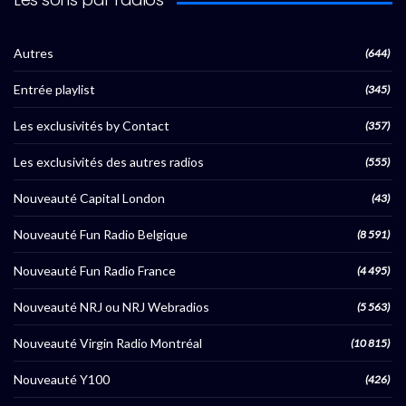
Autres
(644)
Entrée playlist
(345)
Les exclusivités by Contact
(357)
Les exclusivités des autres radios
(555)
Nouveauté Capital London
(43)
Nouveauté Fun Radio Belgique
(8 591)
Nouveauté Fun Radio France
(4 495)
Nouveauté NRJ ou NRJ Webradios
(5 563)
Nouveauté Virgin Radio Montréal
(10 815)
Nouveauté Y100
(426)