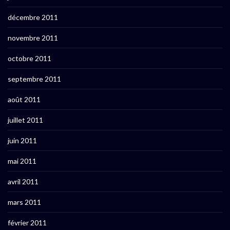
décembre 2011
novembre 2011
octobre 2011
septembre 2011
août 2011
juillet 2011
juin 2011
mai 2011
avril 2011
mars 2011
février 2011