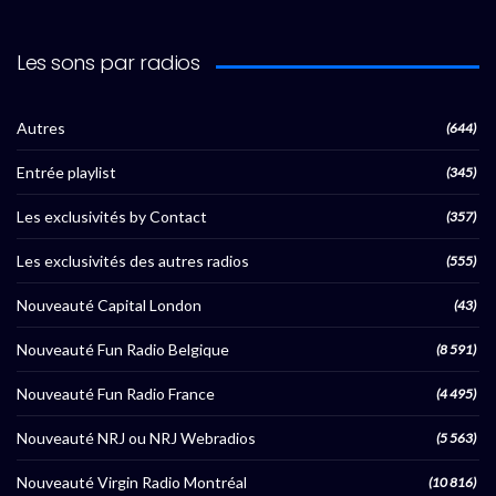
Les sons par radios
Autres
(644)
Entrée playlist
(345)
Les exclusivités by Contact
(357)
Les exclusivités des autres radios
(555)
Nouveauté Capital London
(43)
Nouveauté Fun Radio Belgique
(8 591)
Nouveauté Fun Radio France
(4 495)
Nouveauté NRJ ou NRJ Webradios
(5 563)
Nouveauté Virgin Radio Montréal
(10 816)