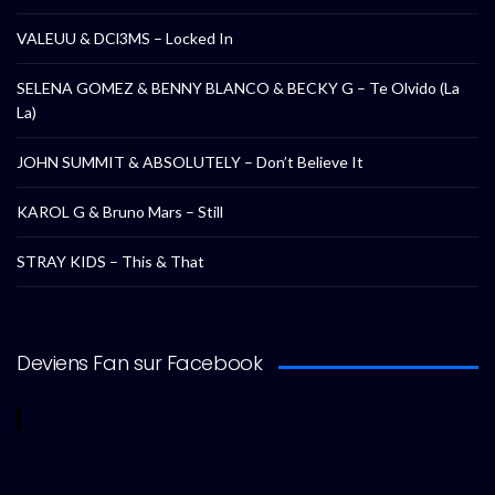
VALEUU & DCl3MS – Locked In
SELENA GOMEZ & BENNY BLANCO & BECKY G – Te Olvido (La
La)
JOHN SUMMIT & ABSOLUTELY – Don’t Believe It
KAROL G & Bruno Mars – Still
STRAY KIDS – This & That
Deviens Fan sur Facebook