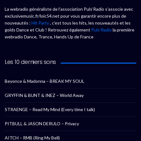
La webradio généraliste de l’association Puls’Radio s’associe avec
exclusivemusic.fr/loic54.net pour vous garantir encore plus de
nouveautés :
Hit Party
, c’est tous les hits, les nouveautés et les
golds Dance et Club ! Retrouvez également
Puls’Radio
la première
webradio Dance, Trance, Hands Up de France
Les 10 derniers sons
Beyonce & Madonna – BREAK MY SOUL
GRYFFIN & BUNT & INEZ – World Away
STRAENGE – Read My Mind (Every time I talk)
PITBULL & JASON DERULO – Privacy
AITCH – RMB (Ring My Bell)