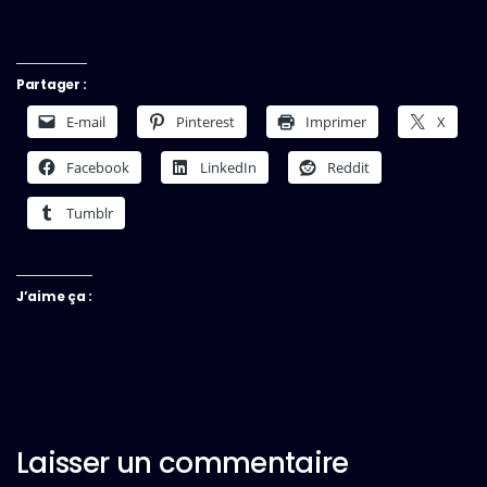
Partager :
E-mail
Pinterest
Imprimer
X
Facebook
LinkedIn
Reddit
Tumblr
J’aime ça :
Laisser un commentaire