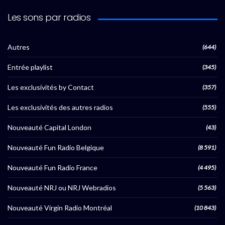
Les sons par radios
Autres
(644)
Entrée playlist
(345)
Les exclusivités by Contact
(357)
Les exclusivités des autres radios
(555)
Nouveauté Capital London
(43)
Nouveauté Fun Radio Belgique
(8 591)
Nouveauté Fun Radio France
(4 495)
Nouveauté NRJ ou NRJ Webradios
(5 563)
Nouveauté Virgin Radio Montréal
(10 843)