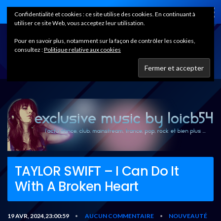
Home
Confidentialité et cookies : ce site utilise des cookies. En continuant à
utiliser ce site Web, vous acceptez leur utilisation.
Pour en savoir plus, notamment sur la façon de contrôler les cookies,
consultez :
Politique relative aux cookies
TAYLOR SWIFT – I Can Do It
With A Broken Heart
19 AVR, 2024,23:00:59
AUCUN COMMENTAIRE
NOUVEAUTÉ
•
•