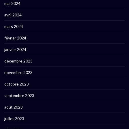
mai 2024
avril 2024
mars 2024
février 2024
janvier 2024
décembre 2023
novembre 2023
octobre 2023
septembre 2023
août 2023
juillet 2023