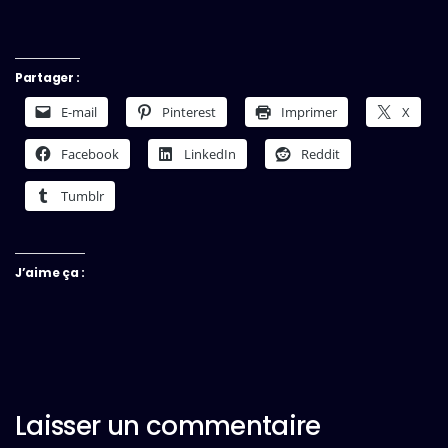
Partager :
E-mail
Pinterest
Imprimer
X
Facebook
LinkedIn
Reddit
Tumblr
J’aime ça :
Laisser un commentaire