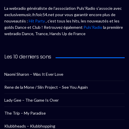
La webradio généraliste de l’association Puls’Radio s’associe avec
exclusivemusic.fr/loic54.net pour vous garantir encore plus de
nouveautés :
Hit Party
, c’est tous les hits, les nouveautés et les
golds Dance et Club ! Retrouvez également
Puls’Radio
la première
webradio Dance, Trance, Hands Up de France
Les 10 derniers sons
Naomi Sharon – Was It Ever Love
Rene de la Mone / Slin Project – See You Again
Lady Gee – The Game Is Over
The Trip – My Paradise
Klubbheads – Klubbhopping