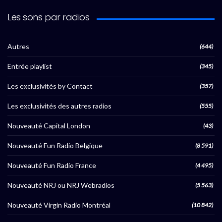
Les sons par radios
Autres
(644)
Entrée playlist
(345)
Les exclusivités by Contact
(357)
Les exclusivités des autres radios
(555)
Nouveauté Capital London
(43)
Nouveauté Fun Radio Belgique
(8 591)
Nouveauté Fun Radio France
(4 495)
Nouveauté NRJ ou NRJ Webradios
(5 563)
Nouveauté Virgin Radio Montréal
(10 842)