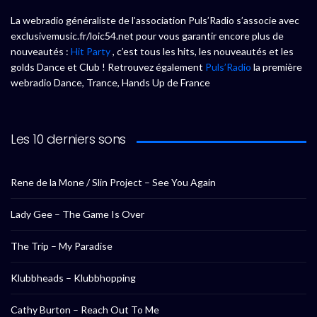
La webradio généraliste de l’association Puls’Radio s’associe avec
exclusivemusic.fr/loic54.net pour vous garantir encore plus de
nouveautés :
Hit Party
, c’est tous les hits, les nouveautés et les
golds Dance et Club ! Retrouvez également
Puls’Radio
la première
webradio Dance, Trance, Hands Up de France
Les 10 derniers sons
Rene de la Mone / Slin Project – See You Again
Lady Gee – The Game Is Over
The Trip – My Paradise
Klubbheads – Klubbhopping
Cathy Burton – Reach Out To Me