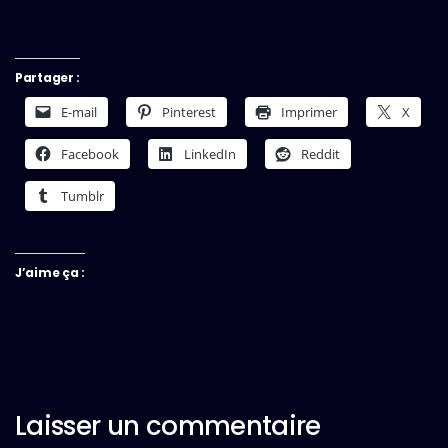
Partager :
E-mail
Pinterest
Imprimer
X
Facebook
LinkedIn
Reddit
Tumblr
J’aime ça :
Laisser un commentaire