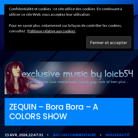
Home
Confidentialité et cookies : ce site utilise des cookies. En continuant à
utiliser ce site Web, vous acceptez leur utilisation.
Pour en savoir plus, notamment sur la façon de contrôler les cookies,
consultez :
Politique relative aux cookies
ZEQUIN – Bora Bora – A
COLORS SHOW
15 AVR, 2024,22:47:31
AUCUN COMMENTAIRE
NOUVEAUTÉ
•
•