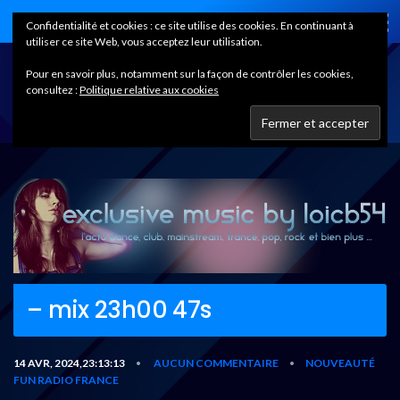
Home
Confidentialité et cookies : ce site utilise des cookies. En continuant à
utiliser ce site Web, vous acceptez leur utilisation.
Pour en savoir plus, notamment sur la façon de contrôler les cookies,
consultez :
Politique relative aux cookies
– mix 23h00 47s
14 AVR, 2024,23:13:13
AUCUN COMMENTAIRE
NOUVEAUTÉ
•
•
FUN RADIO FRANCE