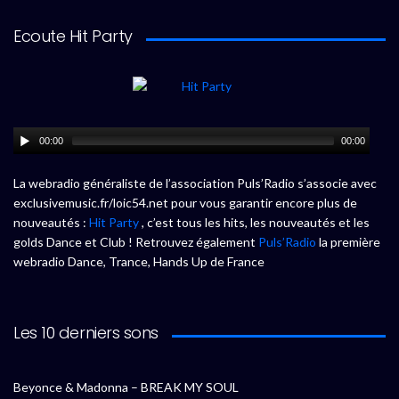
Ecoute Hit Party
00:00
00:00
La webradio généraliste de l’association Puls’Radio s’associe avec
exclusivemusic.fr/loic54.net pour vous garantir encore plus de
nouveautés :
Hit Party
, c’est tous les hits, les nouveautés et les
golds Dance et Club ! Retrouvez également
Puls’Radio
la première
webradio Dance, Trance, Hands Up de France
Les 10 derniers sons
Beyonce & Madonna – BREAK MY SOUL