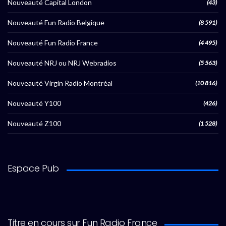
Nouveauté Capital London
(43)
Nouveauté Fun Radio Belgique
(8 591)
Nouveauté Fun Radio France
(4 495)
Nouveauté NRJ ou NRJ Webradios
(5 563)
Nouveauté Virgin Radio Montréal
(10 816)
Nouveauté Y100
(426)
Nouveauté Z100
(1 528)
Espace Pub
Titre en cours sur Fun Radio France