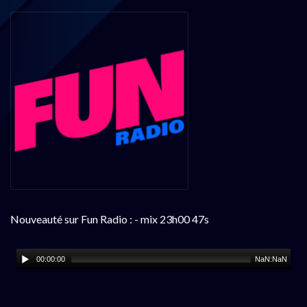
Nouveauté sur Fun Radio : - mix 23h00 47s
00:00:00
NaN:NaN