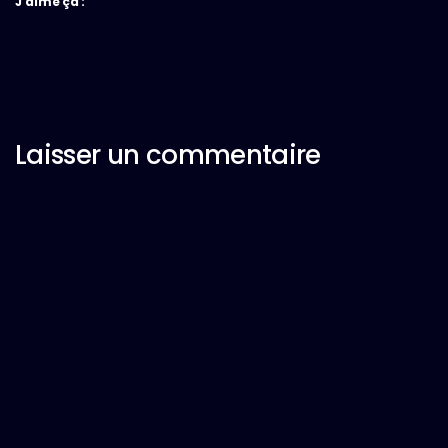
J’aime ça :
Laisser un commentaire