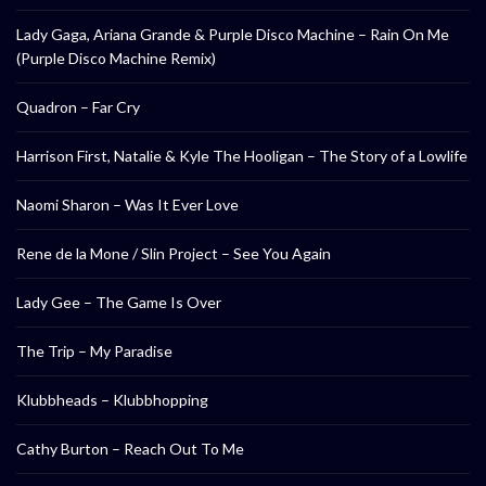
Lady Gaga, Ariana Grande & Purple Disco Machine – Rain On Me
(Purple Disco Machine Remix)
Quadron – Far Cry
Harrison First, Natalie & Kyle The Hooligan – The Story of a Lowlife
Naomi Sharon – Was It Ever Love
Rene de la Mone / Slin Project – See You Again
Lady Gee – The Game Is Over
The Trip – My Paradise
Klubbheads – Klubbhopping
Cathy Burton – Reach Out To Me