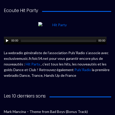
Ecoute Hit Party
00:00
00:00
La webradio généraliste de l’association Puls’Radio s’associe avec
exclusivemusic.fr/loic54.net pour vous garantir encore plus de
nouveautés :
Hit Party
, c’est tous les hits, les nouveautés et les
golds Dance et Club ! Retrouvez également
Puls’Radio
la première
webradio Dance, Trance, Hands Up de France
Les 10 derniers sons
Mark Mancina – Theme from Bad Boys (Bonus Track)