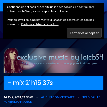
Home
Confidentialité et cookies : ce site utilise des cookies. En continuant à
utiliser ce site Web, vous acceptez leur utilisation.
Pour en savoir plus, notamment sur la façon de contrôler les cookies,
consultez :
Politique relative aux cookies
– mix 21h15 37s
14 AVR, 2024,21:30:01
AUCUN COMMENTAIRE
NOUVEAUTÉ
•
•
FUN RADIO FRANCE