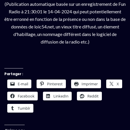
(Publication automatique basée sur un enregistrement de Fun
Radio à 21:30:01 le 14-04-2024 qui peut potentiellement
être erronné en fonction de la présence ou non dans la base de
données de loic54.net, un vieux titre diffusé, un élement
d'habillage, un nommage différent dans le logiciel de
diffusion de la radio etc.)
Partager :
E-mail
Pinterest
Imprimer
X
Facebook
LinkedIn
Reddit
Tumblr