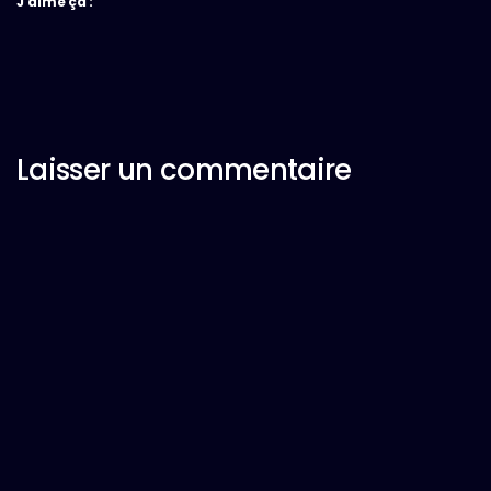
J’aime ça :
Laisser un commentaire