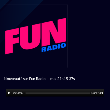
Nouveauté sur Fun Radio : - mix 21h15 37s
00:00:00
NaN:NaN