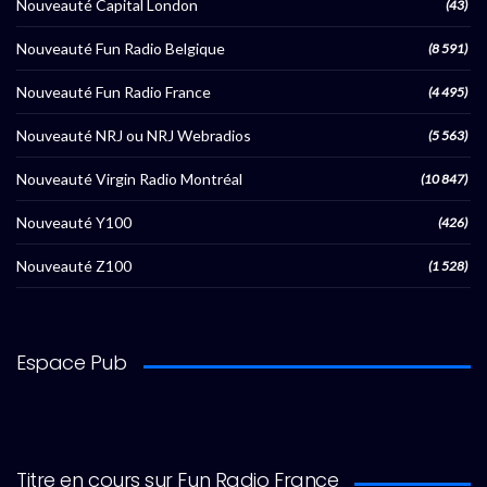
Nouveauté Capital London
(43)
Nouveauté Fun Radio Belgique
(8 591)
Nouveauté Fun Radio France
(4 495)
Nouveauté NRJ ou NRJ Webradios
(5 563)
Nouveauté Virgin Radio Montréal
(10 847)
Nouveauté Y100
(426)
Nouveauté Z100
(1 528)
Espace Pub
Titre en cours sur Fun Radio France