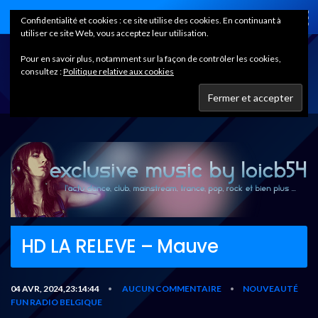
Home
Confidentialité et cookies : ce site utilise des cookies. En continuant à
utiliser ce site Web, vous acceptez leur utilisation.
Pour en savoir plus, notamment sur la façon de contrôler les cookies,
consultez :
Politique relative aux cookies
HD LA RELEVE – Mauve
04 AVR, 2024,23:14:44
AUCUN COMMENTAIRE
NOUVEAUTÉ
•
•
FUN RADIO BELGIQUE