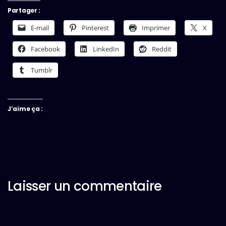
Partager :
E-mail
Pinterest
Imprimer
X
Facebook
LinkedIn
Reddit
Tumblr
J’aime ça :
Laisser un commentaire