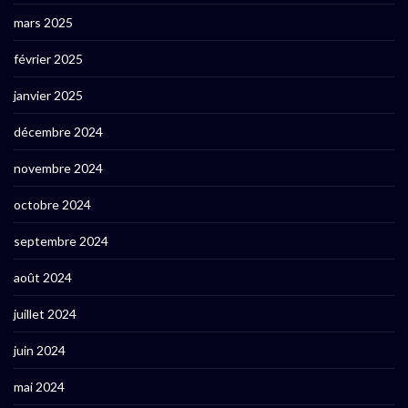
mars 2025
février 2025
janvier 2025
décembre 2024
novembre 2024
octobre 2024
septembre 2024
août 2024
juillet 2024
juin 2024
mai 2024