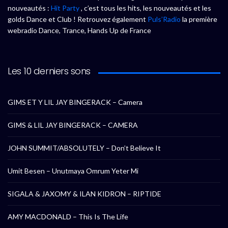
nouveautés :
Hit Party
, c’est tous les hits, les nouveautés et les
golds Dance et Club ! Retrouvez également
Puls’Radio
la première
webradio Dance, Trance, Hands Up de France
Les 10 derniers sons
GIMS ET Y LIL JAY BINGERACK – Camera
GIMS & LIL JAY BINGERACK – CAMERA
JOHN SUMMIT/ABSOLUTELY – Don’t Believe It
Umit Besen – Unutmaya Omrum Yeter Mi
SIGALA & JAXOMY & ILAN KIDRON – RIPTIDE
AMY MACDONALD – This Is The Life