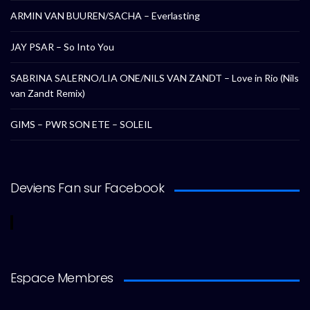
ARMIN VAN BUUREN/SACHA – Everlasting
JAY PSAR – So Into You
SABRINA SALERNO/LIA ONE/NILS VAN ZANDT – Love in Rio (Nils
van Zandt Remix)
GIMS – PWR SON ETE – SOLEIL
Deviens Fan sur Facebook
Espace Membres