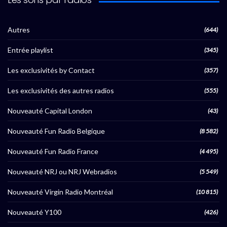
Autres
(644)
Entrée playlist
(345)
Les exclusivités by Contact
(357)
Les exclusivités des autres radios
(555)
Nouveauté Capital London
(43)
Nouveauté Fun Radio Belgique
(8 582)
Nouveauté Fun Radio France
(4 495)
Nouveauté NRJ ou NRJ Webradios
(5 549)
Nouveauté Virgin Radio Montréal
(10 815)
Nouveauté Y100
(426)