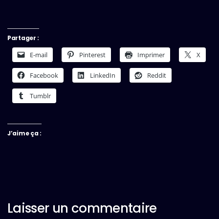
Partager :
E-mail
Pinterest
Imprimer
X
Facebook
LinkedIn
Reddit
Tumblr
J’aime ça :
Laisser un commentaire