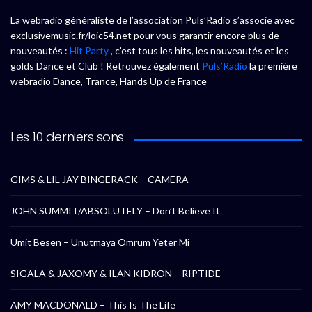
La webradio généraliste de l’association Puls’Radio s’associe avec
exclusivemusic.fr/loic54.net pour vous garantir encore plus de
nouveautés :
Hit Party
, c’est tous les hits, les nouveautés et les
golds Dance et Club ! Retrouvez également
Puls’Radio
la première
webradio Dance, Trance, Hands Up de France
Les 10 derniers sons
GIMS & LIL JAY BINGERACK – CAMERA
JOHN SUMMIT/ABSOLUTELY – Don’t Believe It
Umit Besen – Unutmaya Omrum Yeter Mi
SIGALA & JAXOMY & ILAN KIDRON – RIPTIDE
AMY MACDONALD – This Is The Life