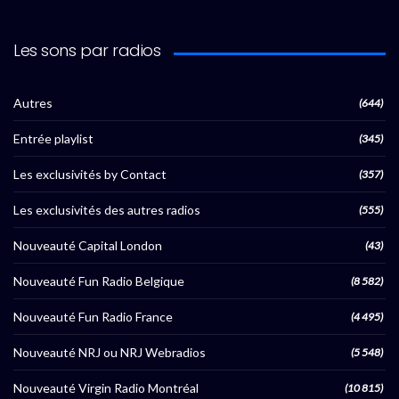
Les sons par radios
Autres
(644)
Entrée playlist
(345)
Les exclusivités by Contact
(357)
Les exclusivités des autres radios
(555)
Nouveauté Capital London
(43)
Nouveauté Fun Radio Belgique
(8 582)
Nouveauté Fun Radio France
(4 495)
Nouveauté NRJ ou NRJ Webradios
(5 548)
Nouveauté Virgin Radio Montréal
(10 815)