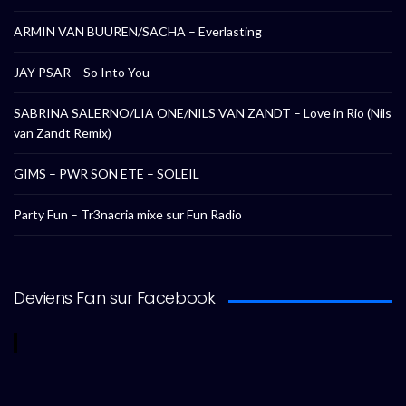
ARMIN VAN BUUREN/SACHA – Everlasting
JAY PSAR – So Into You
SABRINA SALERNO/LIA ONE/NILS VAN ZANDT – Love in Rio (Nils
van Zandt Remix)
GIMS – PWR SON ETE – SOLEIL
Party Fun – Tr3nacria mixe sur Fun Radio
Deviens Fan sur Facebook