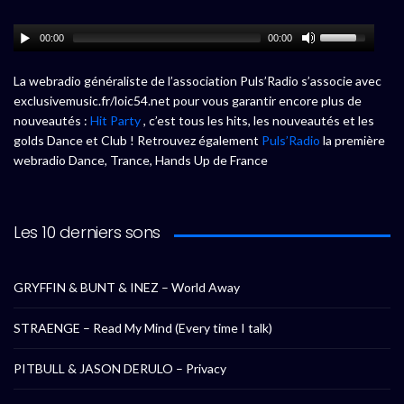
00:00
00:00
La webradio généraliste de l’association Puls’Radio s’associe avec
exclusivemusic.fr/loic54.net pour vous garantir encore plus de
nouveautés :
Hit Party
, c’est tous les hits, les nouveautés et les
golds Dance et Club ! Retrouvez également
Puls’Radio
la première
webradio Dance, Trance, Hands Up de France
Les 10 derniers sons
GRYFFIN & BUNT & INEZ – World Away
STRAENGE – Read My Mind (Every time I talk)
PITBULL & JASON DERULO – Privacy