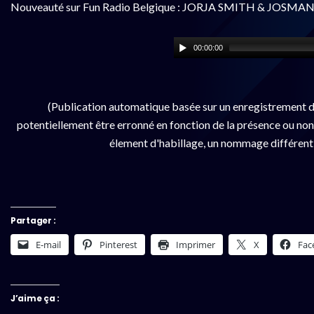
Nouveauté sur Fun Radio Belgique : JORJA SMITH & JOSMA
00:00:00
(Publication automatique basée sur un enregistrement d
potentiellement être erronné en fonction de la présence ou non d
élement d'habillage, un nommage différent da
Partager :
E-mail
Pinterest
Imprimer
X
Fac
J’aime ça :