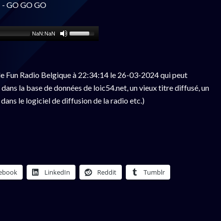
N - GO GO GO
NaN:NaN
e Fun Radio Belgique à 22:34:14 le 26-03-2024 qui peut
ans la base de données de loic54.net, un vieux titre diffusé, un
ns le logiciel de diffusion de la radio etc.)
ebook
LinkedIn
Reddit
Tumblr