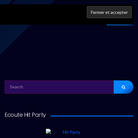
IFPI
À propos
SEARCH
FOR:
Ecoute Hit Party