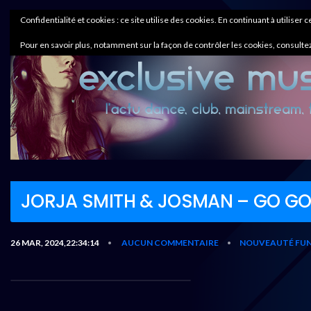
Confidentialité et cookies : ce site utilise des cookies. En continuant à utiliser 
Pour en savoir plus, notamment sur la façon de contrôler les cookies, consultez
JORJA SMITH & JOSMAN – GO G
26 MAR, 2024,22:34:14
AUCUN COMMENTAIRE
NOUVEAUTÉ FUN
•
•