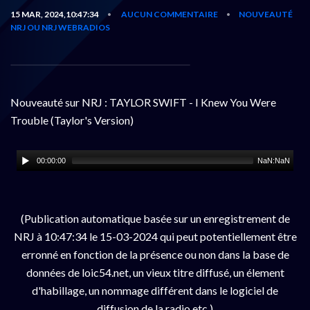
15 MAR, 2024,10:47:34
AUCUN COMMENTAIRE
NOUVEAUTÉ
•
•
NRJ OU NRJ WEBRADIOS
Nouveauté sur NRJ : TAYLOR SWIFT - I Knew You Were
Trouble (Taylor's Version)
00:00:00
NaN:NaN
(Publication automatique basée sur un enregistrement de
NRJ à 10:47:34 le 15-03-2024 qui peut potentiellement être
erronné en fonction de la présence ou non dans la base de
données de loic54.net, un vieux titre diffusé, un élement
d'habillage, un nommage différent dans le logiciel de
diffusion de la radio etc.)