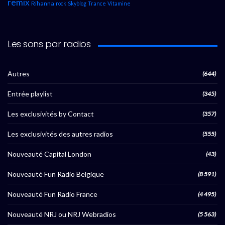
remix
Rihanna
rock
Skyblog
Trance
Vitamine
Les sons par radios
Autres
(644)
Entrée playlist
(345)
Les exclusivités by Contact
(357)
Les exclusivités des autres radios
(555)
Nouveauté Capital London
(43)
Nouveauté Fun Radio Belgique
(8 591)
Nouveauté Fun Radio France
(4 495)
Nouveauté NRJ ou NRJ Webradios
(5 563)