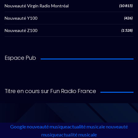
Nouveauté Virgin Radio Montréal
(10 815)
Nouveauté Y100
(426)
Nouveauté Z100
(1 528)
Espace Pub
Titre en cours sur Fun Radio France
Google
nouveauté musique
actualité musicale
nouveauté
musique
actualité musicale