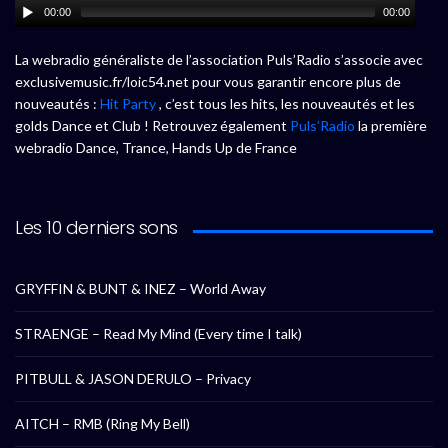
00:00
00:00
La webradio généraliste de l’association Puls’Radio s’associe avec
exclusivemusic.fr/loic54.net pour vous garantir encore plus de
nouveautés :
Hit Party
, c’est tous les hits, les nouveautés et les
golds Dance et Club ! Retrouvez également
Puls’Radio
la première
webradio Dance, Trance, Hands Up de France
Les 10 derniers sons
GRYFFIN & BUNT & INEZ – World Away
STRAENGE – Read My Mind (Every time I talk)
PITBULL & JASON DERULO – Privacy
AITCH – RMB (Ring My Bell)