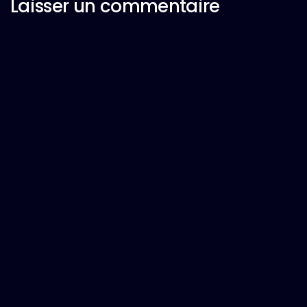
Laisser un commentaire