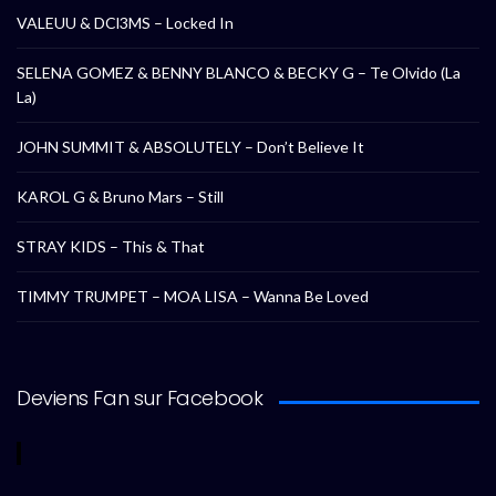
VALEUU & DCl3MS – Locked In
SELENA GOMEZ & BENNY BLANCO & BECKY G – Te Olvido (La
La)
JOHN SUMMIT & ABSOLUTELY – Don’t Believe It
KAROL G & Bruno Mars – Still
STRAY KIDS – This & That
TIMMY TRUMPET – MOA LISA – Wanna Be Loved
Deviens Fan sur Facebook