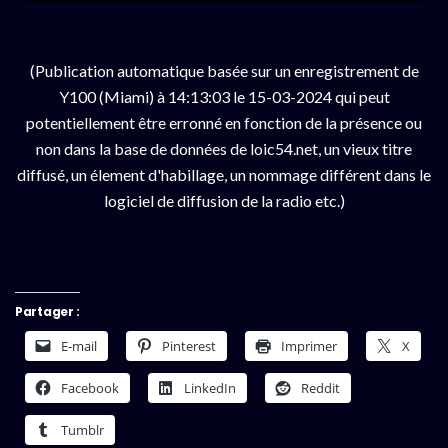
(Publication automatique basée sur un enregistrement de
Y100 (Miami) à 14:13:03 le 15-03-2024 qui peut
potentiellement être erronné en fonction de la présence ou
non dans la base de données de loic54.net, un vieux titre
diffusé, un élement d'habillage, un nommage différent dans le
logiciel de diffusion de la radio etc.)
Partager :
E-mail
Pinterest
Imprimer
X
Facebook
LinkedIn
Reddit
Tumblr