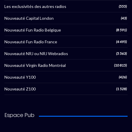
Les exclusivités des autres radios
(555)
Nouveauté Capital London
(43)
Nouveauté Fun Radio Belgique
(8 591)
Nouveauté Fun Radio France
(4 495)
Nouveauté NRJ ou NRJ Webradios
(5 563)
Nouveauté Virgin Radio Montréal
(10 815)
Nouveauté Y100
(426)
Nouveauté Z100
(1 528)
Espace Pub