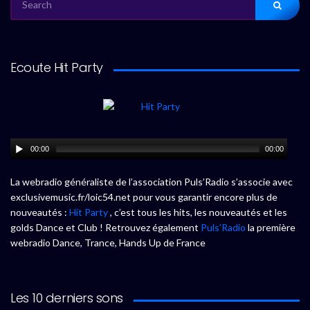
FOR:
Ecoute Hit Party
00:00
00:00
La webradio généraliste de l’association Puls’Radio s’associe avec
exclusivemusic.fr/loic54.net pour vous garantir encore plus de
nouveautés :
Hit Party
, c’est tous les hits, les nouveautés et les
golds Dance et Club ! Retrouvez également
Puls’Radio
la première
webradio Dance, Trance, Hands Up de France
Les 10 derniers sons