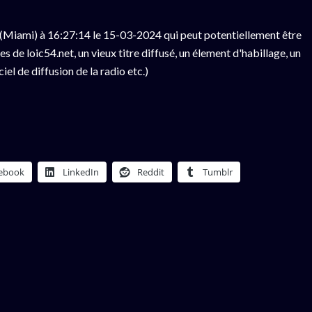
(Miami) à 16:27:14 le 15-03-2024 qui peut potentiellement être
 de loic54.net, un vieux titre diffusé, un élement d'habillage, un
el de diffusion de la radio etc.)
ebook
LinkedIn
Reddit
Tumblr