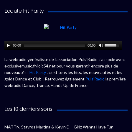
Ecoute Hit Party
00:00
00:00
La webradio généraliste de l’association Puls’Radio s’associe avec
exclusivemusic.fr/loic54.net pour vous garantir encore plus de
nouveautés :
Hit Party
, c’est tous les hits, les nouveautés et les
golds Dance et Club ! Retrouvez également
Puls’Radio
la première
webradio Dance, Trance, Hands Up de France
Les 10 derniers sons
MATTN, Stavros Martina & Kevin D – Girlz Wanna Have Fun