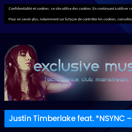
Confidentialité et cookies : ce site utilise des cookies. En continuant à utiliser 
Pour en savoir plus, notamment sur la façon de contrôler les cookies, consultez
Justin Timberlake feat. *NSYNC –