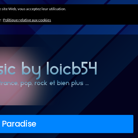
ce site Web, vous acceptez leur utilisation.
 :
Politique relative aux cookies
 Paradise