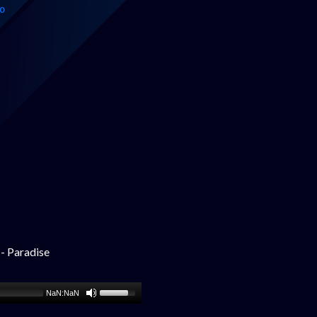
0
- Paradise
NaN:NaN