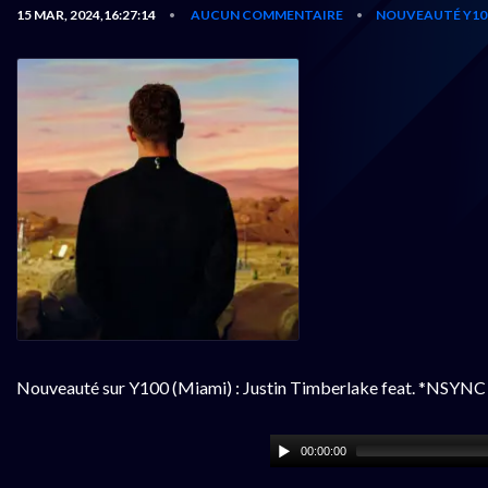
15 MAR, 2024,16:27:14
AUCUN COMMENTAIRE
NOUVEAUTÉ Y10
•
•
Nouveauté sur Y100 (Miami) : Justin Timberlake feat. *NSYNC 
00:00:00