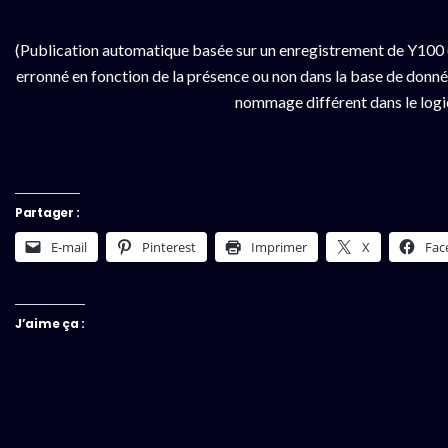
(Publication automatique basée sur un enregistrement de Y100 
erronné en fonction de la présence ou non dans la base de données
nommage différent dans le logici
Partager :
E-mail
Pinterest
Imprimer
X
Fac
J’aime ça :