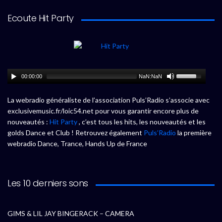
Ecoute Hit Party
00:00:00
NaN:NaN
La webradio généraliste de l’association Puls’Radio s’associe avec
exclusivemusic.fr/loic54.net pour vous garantir encore plus de
nouveautés :
Hit Party
, c’est tous les hits, les nouveautés et les
golds Dance et Club ! Retrouvez également
Puls’Radio
la première
webradio Dance, Trance, Hands Up de France
Les 10 derniers sons
GIMS & LIL JAY BINGERACK – CAMERA