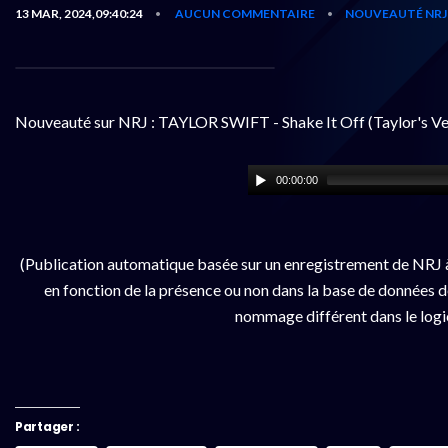
13 MAR, 2024,09:40:24
AUCUN COMMENTAIRE
NOUVEAUTÉ NRJ
•
•
Nouveauté sur NRJ : TAYLOR SWIFT - Shake It Off (Taylor's Ve
00:00:00
(Publication automatique basée sur un enregistrement de NRJ à
en fonction de la présence ou non dans la base de données de 
nommage différent dans le logici
Partager :