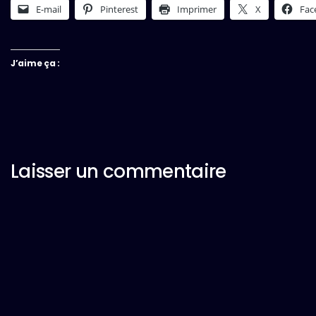
E-mail
Pinterest
Imprimer
X
Fac
J’aime ça :
Laisser un commentaire