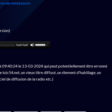
 OU NRJ WEBRADIOS
rsion)
NaN:NaN
 09:40:24 le 13-03-2024 qui peut potentiellement être erronné
loic54.net, un vieux titre diffusé, un élement d'habillage, un
el de diffusion de la radio etc.)