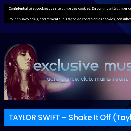
Confidentialité et cookies : ce site utilise des cookies. En continuant à utiliser 
Pour en savoir plus, notamment sur la façon de contrôler les cookies, consultez
TAYLOR SWIFT – Shake It Off (Tayl