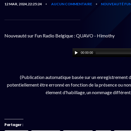
12 MAR, 2024,22:25:24
AUCUN COMMENTAIRE
NOUVEAUTÉ FUN
•
•
Nouveauté sur Fun Radio Belgique : QUAVO - Himothy
00:00:00
(Publication automatique basée sur un enregistrement d
potentiellement être erronné en fonction de la présence ou non d
élement d'habillage, un nommage différent da
Partager :