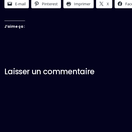
E-mail
Pinterest
Imprimer
X
Fac
J’aime ça :
Laisser un commentaire