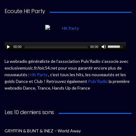
Ecoute Hit Party
00:00
00:00
La webradio généraliste de l’association Puls’Radio s’associe avec
exclusivemusic.fr/loic54.net pour vous garantir encore plus de
nouveautés :
Hit Party
, c’est tous les hits, les nouveautés et les
golds Dance et Club ! Retrouvez également
Puls’Radio
la première
webradio Dance, Trance, Hands Up de France
Les 10 derniers sons
GRYFFIN & BUNT & INEZ – World Away