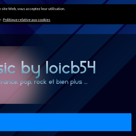
ce site Web, vous acceptez leur utilisation.
 :
Politique relative aux cookies