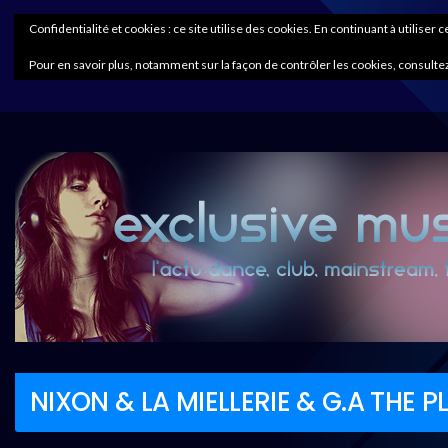
Confidentialité et cookies : ce site utilise des cookies. En continuant à utiliser 
Pour en savoir plus, notamment sur la façon de contrôler les cookies, consultez
NIXON & LA MIELLERIE & G.A THE 