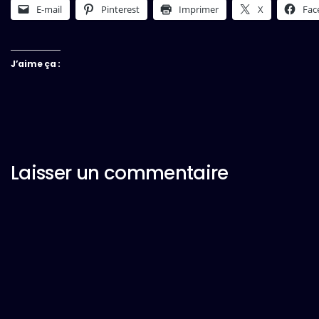
E-mail
Pinterest
Imprimer
X
Fac
J’aime ça :
Laisser un commentaire