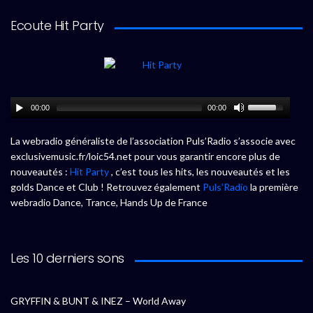
Ecoute Hit Party
00:00
00:00
La webradio généraliste de l’association Puls’Radio s’associe avec
exclusivemusic.fr/loic54.net pour vous garantir encore plus de
nouveautés :
Hit Party
, c’est tous les hits, les nouveautés et les
golds Dance et Club ! Retrouvez également
Puls’Radio
la première
webradio Dance, Trance, Hands Up de France
Les 10 derniers sons
GRYFFIN & BUNT & INEZ – World Away