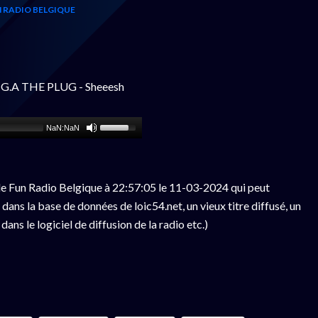
 RADIO BELGIQUE
& G.A THE PLUG - Sheeesh
NaN:NaN
e Fun Radio Belgique à 22:57:05 le 11-03-2024 qui peut
ans la base de données de loic54.net, un vieux titre diffusé, un
ns le logiciel de diffusion de la radio etc.)