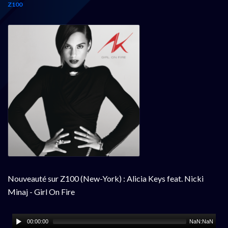
Z100
Nouveauté sur Z100 (New-York) : Alicia Keys feat. Nicki
Minaj - Girl On Fire
00:00:00
NaN:NaN