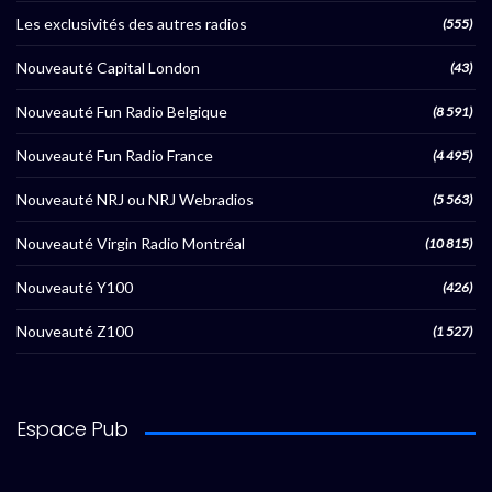
Les exclusivités des autres radios
(555)
Nouveauté Capital London
(43)
Nouveauté Fun Radio Belgique
(8 591)
Nouveauté Fun Radio France
(4 495)
Nouveauté NRJ ou NRJ Webradios
(5 563)
Nouveauté Virgin Radio Montréal
(10 815)
Nouveauté Y100
(426)
Nouveauté Z100
(1 527)
Espace Pub