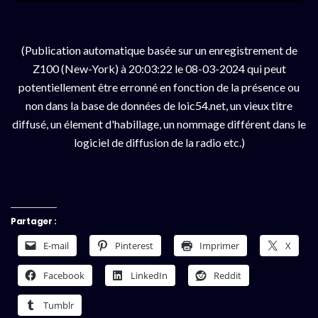
(Publication automatique basée sur un enregistrement de
Z100 (New-York) à 20:03:22 le 08-03-2024 qui peut
potentiellement être erronné en fonction de la présence ou
non dans la base de données de loic54.net, un vieux titre
diffusé, un élement d'habillage, un nommage différent dans le
logiciel de diffusion de la radio etc.)
Partager :
E-mail
Pinterest
Imprimer
X
Facebook
LinkedIn
Reddit
Tumblr