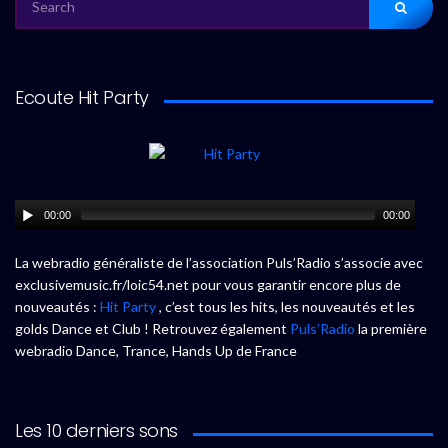
FOR:
Ecoute Hit Party
00:00
00:00
La webradio généraliste de l’association Puls’Radio s’associe avec
exclusivemusic.fr/loic54.net pour vous garantir encore plus de
nouveautés :
Hit Party
, c’est tous les hits, les nouveautés et les
golds Dance et Club ! Retrouvez également
Puls’Radio
la première
webradio Dance, Trance, Hands Up de France
Les 10 derniers sons