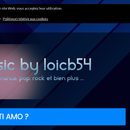
ce site Web, vous acceptez leur utilisation.
 :
Politique relative aux cookies
TI AMO ?