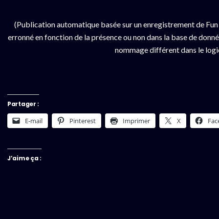
(Publication automatique basée sur un enregistrement de Fun 
erronné en fonction de la présence ou non dans la base de données
nommage différent dans le logici
Partager :
E-mail
Pinterest
Imprimer
X
Fac
J’aime ça :