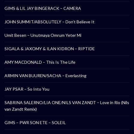
GIMS & LIL JAY BINGERACK – CAMERA
JOHN SUMMIT/ABSOLUTELY – Don’t Believe It
Umit Besen – Unutmaya Omrum Yeter Mi
SIGALA & JAXOMY & ILAN KIDRON – RIPTIDE
AMY MACDONALD – This Is The Life
ARMIN VAN BUUREN/SACHA – Everlasting
JAY PSAR – So Into You
SABRINA SALERNO/LIA ONE/NILS VAN ZANDT – Love in Rio (Nils
van Zandt Remix)
GIMS – PWR SON ETE – SOLEIL