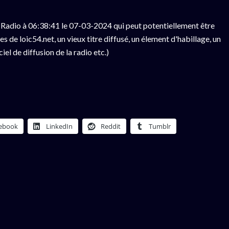
Radio à 06:38:41 le 07-03-2024 qui peut potentiellement être
 de loic54.net, un vieux titre diffusé, un élement d'habillage, un
el de diffusion de la radio etc.)
ebook
LinkedIn
Reddit
Tumblr