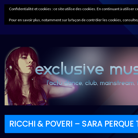
Confidentialité et cookies : ce site utilise des cookies. En continuant à utiliser 
Pour en savoir plus, notamment sur la façon de contrôler les cookies, consultez
RICCHI & POVERI – SARA PERQUE 