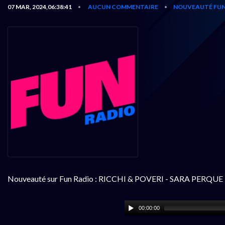
07 MAR, 2024,06:38:41
AUCUN COMMENTAIRE
NOUVEAUTÉ FUN
•
•
Nouveauté sur Fun Radio : RICCHI & POVERI - SARA PERQUE
00:00:00