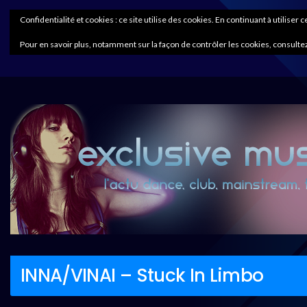
Confidentialité et cookies : ce site utilise des cookies. En continuant à utiliser 
Pour en savoir plus, notamment sur la façon de contrôler les cookies, consultez
INNA/VINAI – Stuck In Limbo