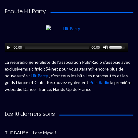
Ecoute Hit Party
00:00
00:00
La webradio généraliste de l’association Puls’Radio s’associe avec
exclusivemusic.fr/loic54.net pour vous garantir encore plus de
nouveautés :
Hit Party
, c’est tous les hits, les nouveautés et les
golds Dance et Club ! Retrouvez également
Puls’Radio
la première
webradio Dance, Trance, Hands Up de France
Les 10 derniers sons
THE BAUSA – Lose Myself