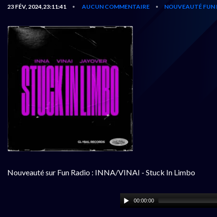
23 FÉV, 2024,23:11:41
AUCUN COMMENTAIRE
NOUVEAUTÉ FUN 
•
•
Nouveauté sur Fun Radio : INNA/VINAI - Stuck In Limbo
00:00:00