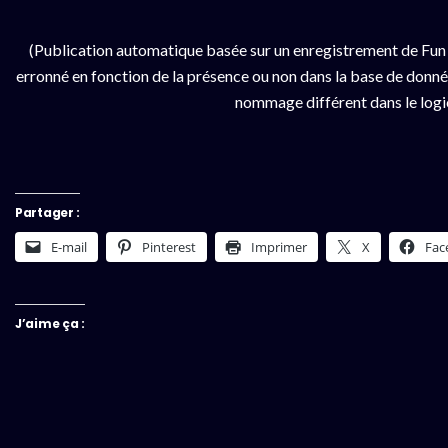
(Publication automatique basée sur un enregistrement de Fun 
erronné en fonction de la présence ou non dans la base de données
nommage différent dans le logici
Partager :
E-mail
Pinterest
Imprimer
X
Fac
J’aime ça :