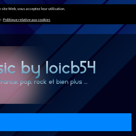
ce site Web, vous acceptez leur utilisation.
 :
Politique relative aux cookies