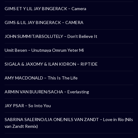
GIMS ET Y LIL JAY BINGERACK – Camera
GIMS & LIL JAY BINGERACK – CAMERA
JOHN SUMMIT/ABSOLUTELY – Don’t Believe It
Umit Besen – Unutmaya Omrum Yeter Mi
SIGALA & JAXOMY & ILAN KIDRON – RIPTIDE
AMY MACDONALD – This Is The Life
ARMIN VAN BUUREN/SACHA – Everlasting
JAY PSAR – So Into You
SABRINA SALERNO/LIA ONE/NILS VAN ZANDT – Love in Rio (Nils
van Zandt Remix)