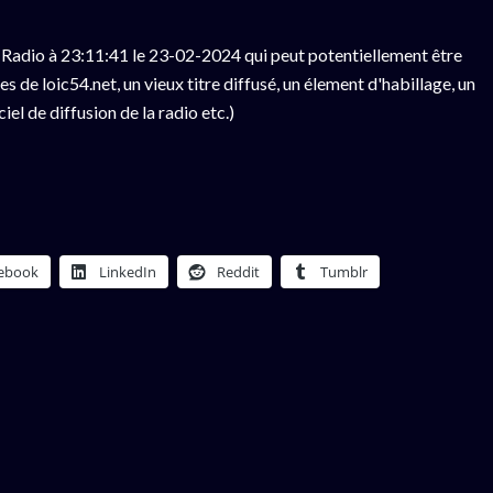
Radio à 23:11:41 le 23-02-2024 qui peut potentiellement être
 de loic54.net, un vieux titre diffusé, un élement d'habillage, un
el de diffusion de la radio etc.)
ebook
LinkedIn
Reddit
Tumblr