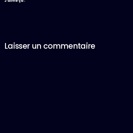
J’aime ça :
Laisser un commentaire