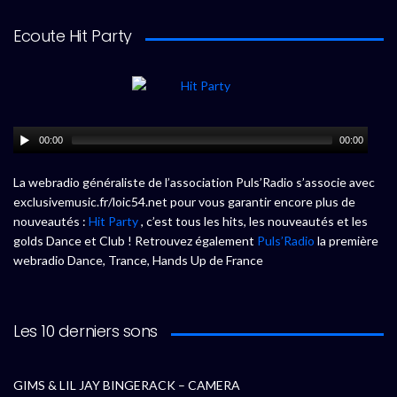
Ecoute Hit Party
00:00
00:00
La webradio généraliste de l’association Puls’Radio s’associe avec
exclusivemusic.fr/loic54.net pour vous garantir encore plus de
nouveautés :
Hit Party
, c’est tous les hits, les nouveautés et les
golds Dance et Club ! Retrouvez également
Puls’Radio
la première
webradio Dance, Trance, Hands Up de France
Les 10 derniers sons
GIMS & LIL JAY BINGERACK – CAMERA