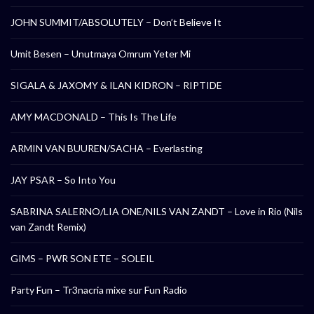
JOHN SUMMIT/ABSOLUTELY – Don’t Believe It
Umit Besen – Unutmaya Omrum Yeter Mi
SIGALA & JAXOMY & ILAN KIDRON – RIPTIDE
AMY MACDONALD – This Is The Life
ARMIN VAN BUUREN/SACHA – Everlasting
JAY PSAR – So Into You
SABRINA SALERNO/LIA ONE/NILS VAN ZANDT – Love in Rio (Nils
van Zandt Remix)
GIMS – PWR SON ETE – SOLEIL
Party Fun – Tr3nacria mixe sur Fun Radio