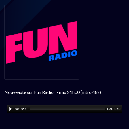
Nouveauté sur Fun Radio : - mix 21h00 (intro 48s)
00:00:00
NaN:NaN