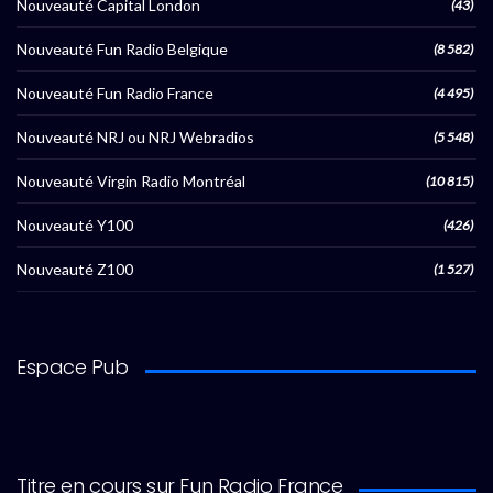
Nouveauté Capital London
(43)
Nouveauté Fun Radio Belgique
(8 582)
Nouveauté Fun Radio France
(4 495)
Nouveauté NRJ ou NRJ Webradios
(5 548)
Nouveauté Virgin Radio Montréal
(10 815)
Nouveauté Y100
(426)
Nouveauté Z100
(1 527)
Espace Pub
Titre en cours sur Fun Radio France