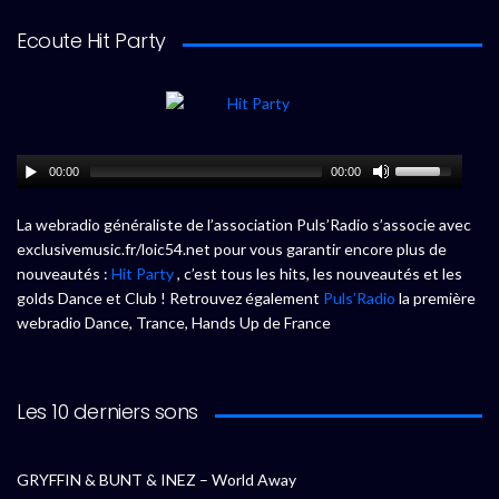
Ecoute Hit Party
00:00
00:00
La webradio généraliste de l’association Puls’Radio s’associe avec
exclusivemusic.fr/loic54.net pour vous garantir encore plus de
nouveautés :
Hit Party
, c’est tous les hits, les nouveautés et les
golds Dance et Club ! Retrouvez également
Puls’Radio
la première
webradio Dance, Trance, Hands Up de France
Les 10 derniers sons
GRYFFIN & BUNT & INEZ – World Away