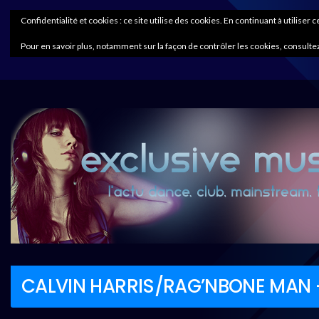
Confidentialité et cookies : ce site utilise des cookies. En continuant à utiliser 
Pour en savoir plus, notamment sur la façon de contrôler les cookies, consultez
CALVIN HARRIS/RAG’NBONE MAN – L