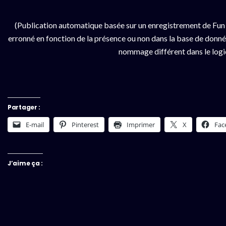
(Publication automatique basée sur un enregistrement de Fun 
erronné en fonction de la présence ou non dans la base de données
nommage différent dans le logici
Partager :
E-mail
Pinterest
Imprimer
X
Fac
J’aime ça :