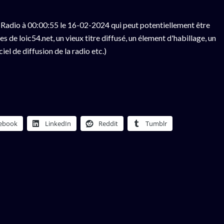
Radio à 00:00:55 le 16-02-2024 qui peut potentiellement être
 de loic54.net, un vieux titre diffusé, un élement d'habillage, un
el de diffusion de la radio etc.)
ebook
LinkedIn
Reddit
Tumblr