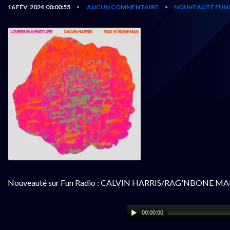
16 FÉV, 2024,00:00:55
AUCUN COMMENTAIRE
NOUVEAUTÉ FUN 
•
•
Nouveauté sur Fun Radio : CALVIN HARRIS/RAG'NBONE MAN - 
00:00:00