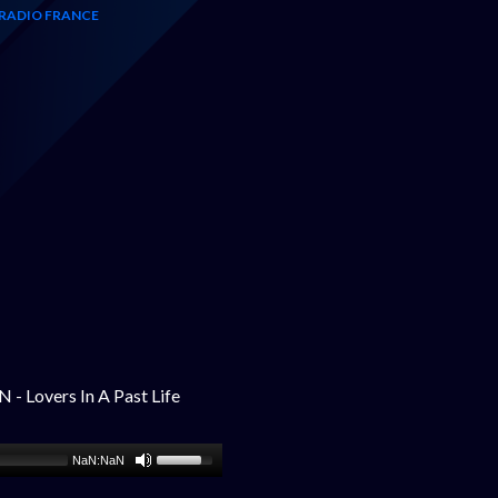
RADIO FRANCE
Lovers In A Past Life
NaN:NaN