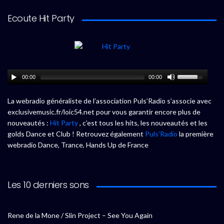
Ecoute Hit Party
00:00
00:00
La webradio généraliste de l’association Puls’Radio s’associe avec
exclusivemusic.fr/loic54.net pour vous garantir encore plus de
nouveautés :
Hit Party
, c’est tous les hits, les nouveautés et les
golds Dance et Club ! Retrouvez également
Puls’Radio
la première
webradio Dance, Trance, Hands Up de France
Les 10 derniers sons
Rene de la Mone / Slin Project – See You Again