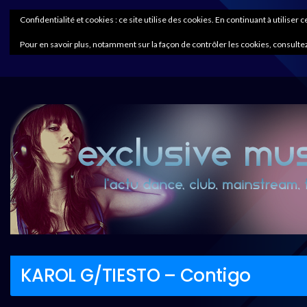
Confidentialité et cookies : ce site utilise des cookies. En continuant à utiliser 
Pour en savoir plus, notamment sur la façon de contrôler les cookies, consultez
KAROL G/TIESTO – Contigo