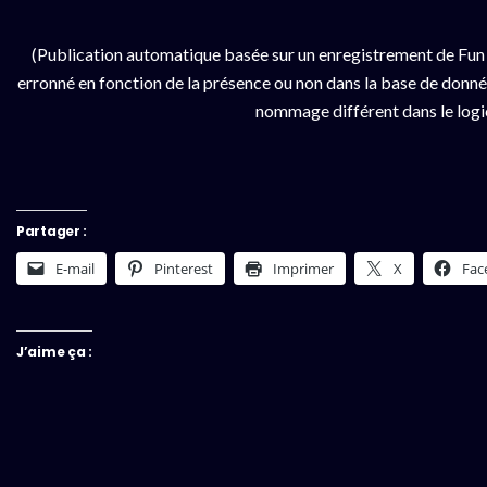
(Publication automatique basée sur un enregistrement de Fun 
erronné en fonction de la présence ou non dans la base de données
nommage différent dans le logici
Partager :
E-mail
Pinterest
Imprimer
X
Fac
J’aime ça :