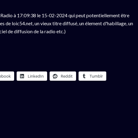
Radio à 17:09:38 le 15-02-2024 qui peut potentiellement être
 de loic54.net, un vieux titre diffusé, un élement d'habillage, un
el de diffusion de la radio etc.)
ebook
LinkedIn
Reddit
Tumblr