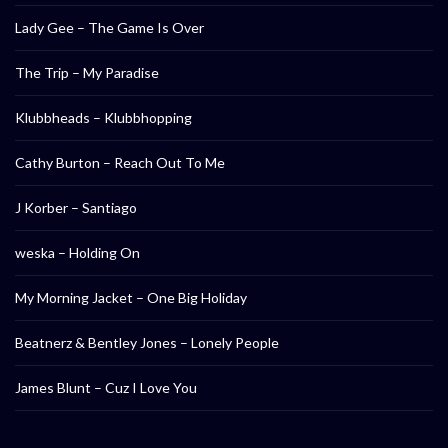
Lady Gee – The Game Is Over
The Trip – My Paradise
Klubbheads – Klubbhopping
Cathy Burton – Reach Out To Me
J Korber – Santiago
weska – Holding On
My Morning Jacket – One Big Holiday
Beatnerz & Bentley Jones – Lonely People
James Blunt – Cuz I Love You