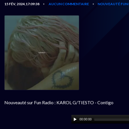
15 FÉV, 2024,17:09:38
AUCUN COMMENTAIRE
NOUVEAUTÉ FUN 
•
•
Nouveauté sur Fun Radio : KAROL G/TIESTO - Contigo
00:00:00