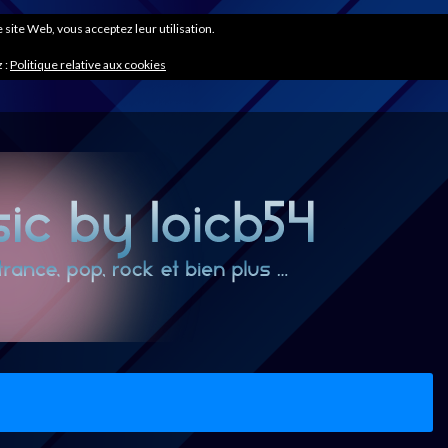
ce site Web, vous acceptez leur utilisation.
 :
Politique relative aux cookies