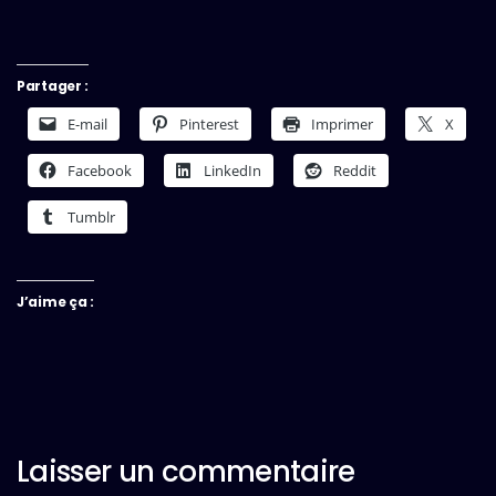
Partager :
E-mail
Pinterest
Imprimer
X
Facebook
LinkedIn
Reddit
Tumblr
J’aime ça :
Laisser un commentaire