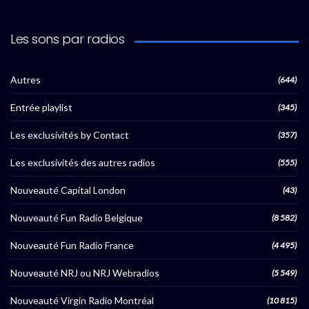
Les sons par radios
Autres
(644)
Entrée playlist
(345)
Les exclusivités by Contact
(357)
Les exclusivités des autres radios
(555)
Nouveauté Capital London
(43)
Nouveauté Fun Radio Belgique
(8 582)
Nouveauté Fun Radio France
(4 495)
Nouveauté NRJ ou NRJ Webradios
(5 549)
Nouveauté Virgin Radio Montréal
(10 815)