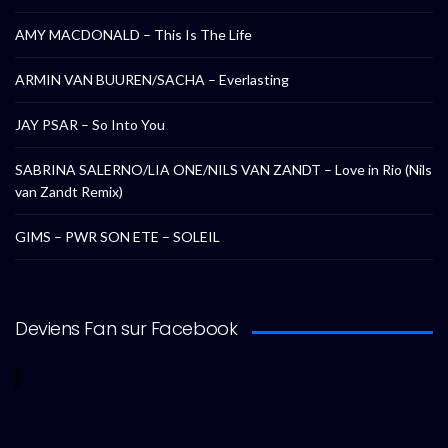
AMY MACDONALD – This Is The Life
ARMIN VAN BUUREN/SACHA – Everlasting
JAY PSAR – So Into You
SABRINA SALERNO/LIA ONE/NILS VAN ZANDT – Love in Rio (Nils
van Zandt Remix)
GIMS – PWR SON ETE – SOLEIL
Deviens Fan sur Facebook