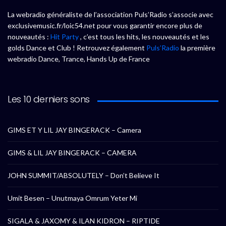
La webradio généraliste de l’association Puls’Radio s’associe avec
exclusivemusic.fr/loic54.net pour vous garantir encore plus de
nouveautés :
Hit Party
, c’est tous les hits, les nouveautés et les
golds Dance et Club ! Retrouvez également
Puls’Radio
la première
webradio Dance, Trance, Hands Up de France
Les 10 derniers sons
GIMS ET Y LIL JAY BINGERACK – Camera
GIMS & LIL JAY BINGERACK – CAMERA
JOHN SUMMIT/ABSOLUTELY – Don’t Believe It
Umit Besen – Unutmaya Omrum Yeter Mi
SIGALA & JAXOMY & ILAN KIDRON – RIPTIDE