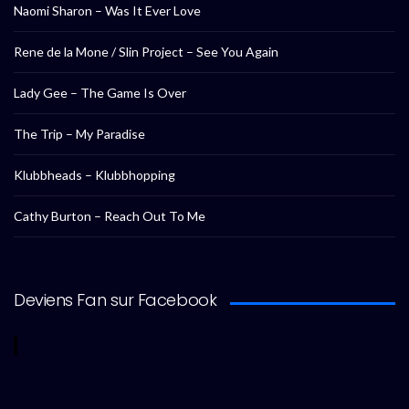
Naomi Sharon – Was It Ever Love
Rene de la Mone / Slin Project – See You Again
Lady Gee – The Game Is Over
The Trip – My Paradise
Klubbheads – Klubbhopping
Cathy Burton – Reach Out To Me
Deviens Fan sur Facebook