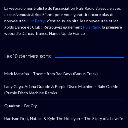
La webradio généraliste de l’association Puls’Radio s’associe avec
exclusivemusic.fr/loic54.net pour vous garantir encore plus de
nouveautés :
Hit Party
, c’est tous les hits, les nouveautés et les
golds Dance et Club ! Retrouvez également
Puls’Radio
la première
webradio Dance, Trance, Hands Up de France
Les 10 derniers sons
Mark Mancina – Theme from Bad Boys (Bonus Track)
Lady Gaga, Ariana Grande & Purple Disco Machine – Rain On Me
(Purple Disco Machine Remix)
Quadron – Far Cry
Harrison First, Natalie & Kyle The Hooligan – The Story of a Lowlife