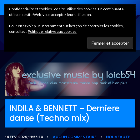
Home
Confidentialité et cookies : ce site utilise des cookies. En continuant à
utiliser ce site Web, vous acceptez leur utilisation.
Pour en savoir plus, notamment sur la façon de contrôler les cookies,
consultez :
Politique relative aux cookies
INDILA & BENNETT – Derniere
danse (Techno mix)
14 FÉV, 2024,11:55:10
AUCUN COMMENTAIRE
NOUVEAUTÉ
•
•