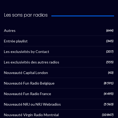
Les sons par radios
Autres
(644)
Entrée playlist
(345)
Les exclusivités by Contact
(357)
Les exclusivités des autres radios
(555)
Nouveauté Capital London
(43)
Nouveauté Fun Radio Belgique
(8 591)
Nouveauté Fun Radio France
(4 495)
Nouveauté NRJ ou NRJ Webradios
(5 563)
Nouveauté Virgin Radio Montréal
(10 847)