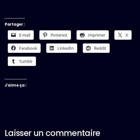
Partager :
E-mail
Pinterest
Imprimer
X
Facebook
LinkedIn
Reddit
Tumblr
J’aime ça :
Laisser un commentaire