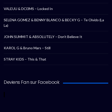
VALEUU & DCl3MS – Locked In
SELENA GOMEZ & BENNY BLANCO & BECKY G – Te Olvido (La
La)
JOHN SUMMIT & ABSOLUTELY – Don’t Believe It
KAROL G & Bruno Mars – Still
STRAY KIDS – This & That
Deviens Fan sur Facebook