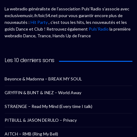
La webradio généraliste de l’association Puls’Radio s’associe avec
exclusivemusic.fr/loic54.net pour vous garantir encore plus de
nouveautés :
Hit Party
, c’est tous les hits, les nouveautés et les
golds Dance et Club ! Retrouvez également
Puls’Radio
la première
webradio Dance, Trance, Hands Up de France
Les 10 derniers sons
Beyonce & Madonna – BREAK MY SOUL
GRYFFIN & BUNT & INEZ – World Away
STRAENGE – Read My Mind (Every time I talk)
PITBULL & JASON DERULO – Privacy
AITCH – RMB (Ring My Bell)