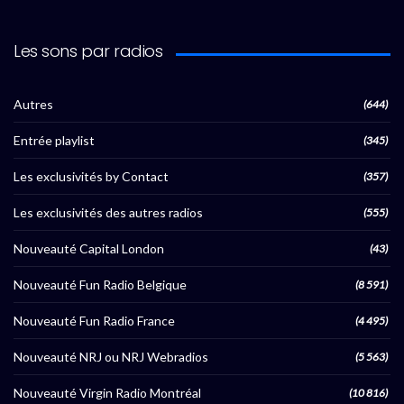
Les sons par radios
Autres
(644)
Entrée playlist
(345)
Les exclusivités by Contact
(357)
Les exclusivités des autres radios
(555)
Nouveauté Capital London
(43)
Nouveauté Fun Radio Belgique
(8 591)
Nouveauté Fun Radio France
(4 495)
Nouveauté NRJ ou NRJ Webradios
(5 563)
Nouveauté Virgin Radio Montréal
(10 816)