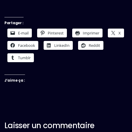
Partager :
E-mail
Pinterest
Imprimer
X
Facebook
LinkedIn
Reddit
Tumblr
J’aime ça :
Laisser un commentaire