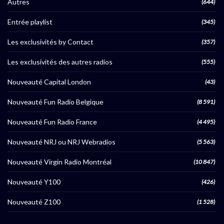
Autres
(644)
Entrée playlist
(345)
Les exclusivités by Contact
(357)
Les exclusivités des autres radios
(555)
Nouveauté Capital London
(43)
Nouveauté Fun Radio Belgique
(8 591)
Nouveauté Fun Radio France
(4 495)
Nouveauté NRJ ou NRJ Webradios
(5 563)
Nouveauté Virgin Radio Montréal
(10 847)
Nouveauté Y100
(426)
Nouveauté Z100
(1 528)