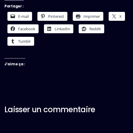
Partager :
E-mail
Pinterest
Imprimer
X
Facebook
LinkedIn
Reddit
Tumblr
J’aime ça :
Laisser un commentaire