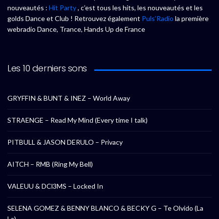
nouveautés :
Hit Party
, c’est tous les hits, les nouveautés et les
golds Dance et Club ! Retrouvez également
Puls’Radio
la première
webradio Dance, Trance, Hands Up de France
Les 10 derniers sons
GRYFFIN & BUNT & INEZ – World Away
STRAENGE – Read My Mind (Every time I talk)
PITBULL & JASON DERULO – Privacy
AITCH – RMB (Ring My Bell)
VALEUU & DCl3MS – Locked In
SELENA GOMEZ & BENNY BLANCO & BECKY G – Te Olvido (La
La)