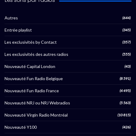
Autres
(644)
Entrée playlist
(345)
Les exclusivités by Contact
(357)
Les exclusivités des autres radios
(555)
Nouveauté Capital London
(43)
Nouveauté Fun Radio Belgique
(8 591)
Nouveauté Fun Radio France
(4 495)
Nouveauté NRJ ou NRJ Webradios
(5 563)
Nouveauté Virgin Radio Montréal
(10 815)
Nouveauté Y100
(426)