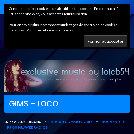
Home
Confidentialité et cookies : ce site utilise des cookies. En continuant à
utiliser ce site Web, vous acceptez leur utilisation.
Pour en savoir plus, notamment sur la façon de contrôler les cookies,
consultez :
Politique relative aux cookies
GIMS – LOCO
07 FÉV, 2024,18:30:50
AUCUN COMMENTAIRE
NOUVEAUTÉ
•
•
NRJ OU NRJ WEBRADIOS