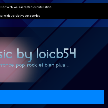
ce site Web, vous acceptez leur utilisation.
 :
Politique relative aux cookies