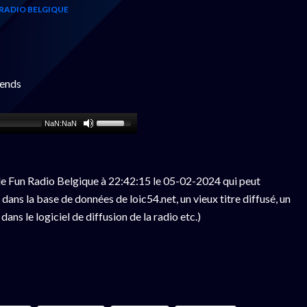
RADIO BELGIQUE
tends
NaN:NaN
e Fun Radio Belgique à 22:42:15 le 05-02-2024 qui peut
ans la base de données de loic54.net, un vieux titre diffusé, un
ns le logiciel de diffusion de la radio etc.)