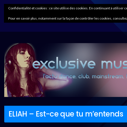
Confidentialité et cookies : ce site utilise des cookies. En continuant à utiliser 
Pour en savoir plus, notamment sur la façon de contrôler les cookies, consultez
ELIAH – Est-ce que tu m’entends