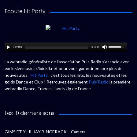
Ecoute Hit Party
00:00
00:00
La webradio généraliste de l’association Puls’Radio s’associe avec
exclusivemusic.fr/loic54.net pour vous garantir encore plus de
nouveautés :
Hit Party
, c’est tous les hits, les nouveautés et les
golds Dance et Club ! Retrouvez également
Puls’Radio
la première
webradio Dance, Trance, Hands Up de France
Les 10 derniers sons
GIMS ET Y LIL JAY BINGERACK – Camera