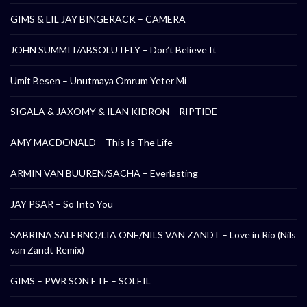
GIMS & LIL JAY BINGERACK – CAMERA
JOHN SUMMIT/ABSOLUTELY – Don’t Believe It
Umit Besen – Unutmaya Omrum Yeter Mi
SIGALA & JAXOMY & ILAN KIDRON – RIPTIDE
AMY MACDONALD – This Is The Life
ARMIN VAN BUUREN/SACHA – Everlasting
JAY PSAR – So Into You
SABRINA SALERNO/LIA ONE/NILS VAN ZANDT – Love in Rio (Nils
van Zandt Remix)
GIMS – PWR SON ETE – SOLEIL