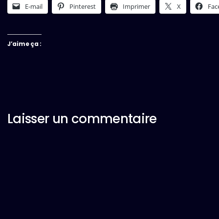
E-mail
Pinterest
Imprimer
X
Fac
J’aime ça :
Laisser un commentaire