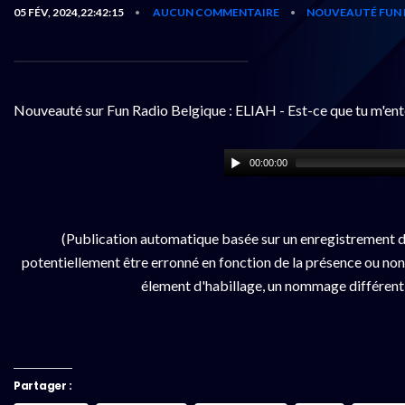
05 FÉV, 2024,22:42:15
AUCUN COMMENTAIRE
NOUVEAUTÉ FUN 
•
•
Nouveauté sur Fun Radio Belgique : ELIAH - Est-ce que tu m'en
00:00:00
(Publication automatique basée sur un enregistrement d
potentiellement être erronné en fonction de la présence ou non d
élement d'habillage, un nommage différent da
Partager :