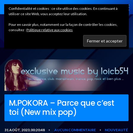
Home
Confidentialité et cookies : ce site utilise des cookies. En continuant à
utiliser ce site Web, vous acceptez leur utilisation.
Pour en savoir plus, notamment sur la façon de contrôler les cookies,
consultez :
Politique relative aux cookies
M.POKORA – Parce que c’est
toi (New mix pop)
31 AOÛT, 2023,00:20:48
AUCUN COMMENTAIRE
NOUVEAUTÉ
•
•