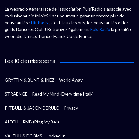
La webradio généraliste de l’association Puls’Radio s’associe avec
exclusivemusic.fr/loic54.net pour vous garantir encore plus de
nouveautés :
Hit Party
, c’est tous les hits, les nouveautés et les
golds Dance et Club ! Retrouvez également
Puls’Radio
la première
webradio Dance, Trance, Hands Up de France
Les 10 derniers sons
GRYFFIN & BUNT & INEZ – World Away
STRAENGE – Read My Mind (Every time I talk)
PITBULL & JASON DERULO – Privacy
AITCH – RMB (Ring My Bell)
VALEUU & DCl3MS – Locked In