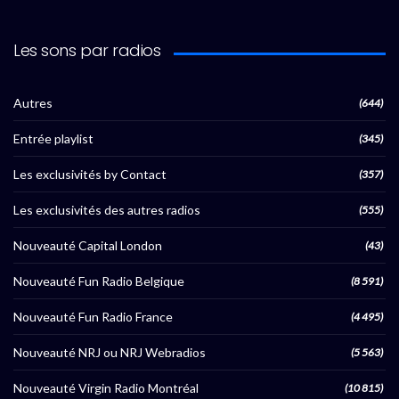
Les sons par radios
Autres
(644)
Entrée playlist
(345)
Les exclusivités by Contact
(357)
Les exclusivités des autres radios
(555)
Nouveauté Capital London
(43)
Nouveauté Fun Radio Belgique
(8 591)
Nouveauté Fun Radio France
(4 495)
Nouveauté NRJ ou NRJ Webradios
(5 563)
Nouveauté Virgin Radio Montréal
(10 815)