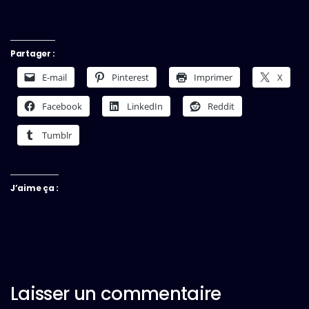
Partager :
E-mail
Pinterest
Imprimer
X
Facebook
LinkedIn
Reddit
Tumblr
J’aime ça :
Laisser un commentaire