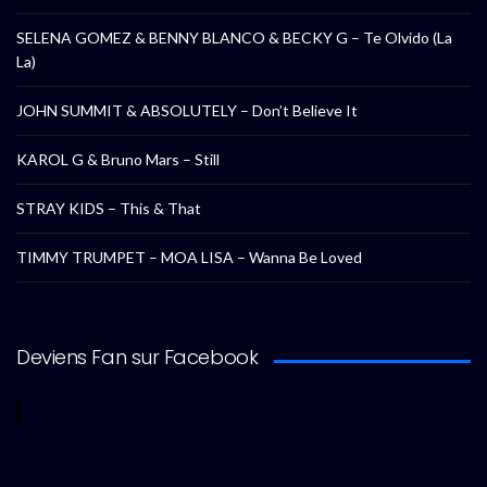
SELENA GOMEZ & BENNY BLANCO & BECKY G – Te Olvido (La
La)
JOHN SUMMIT & ABSOLUTELY – Don’t Believe It
KAROL G & Bruno Mars – Still
STRAY KIDS – This & That
TIMMY TRUMPET – MOA LISA – Wanna Be Loved
Deviens Fan sur Facebook