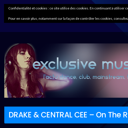
Confidentialité et cookies : ce site utilise des cookies. En continuant à utiliser 
Pour en savoir plus, notamment sur la façon de contrôler les cookies, consultez
DRAKE & CENTRAL CEE – On The R