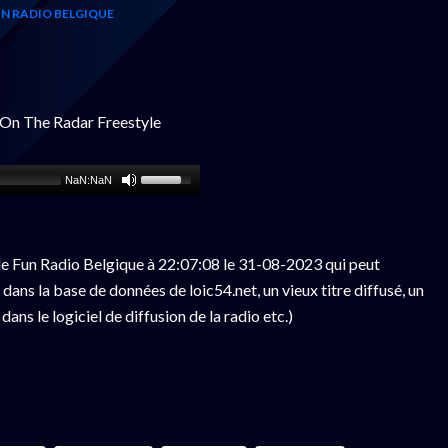
N RADIO BELGIQUE
On The Radar Freestyle
NaN:NaN
e Fun Radio Belgique à 22:07:08 le 31-08-2023 qui peut
ans la base de données de loic54.net, un vieux titre diffusé, un
ns le logiciel de diffusion de la radio etc.)