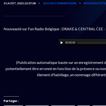
31 AOÛT, 2023,22:07:08
AUCUN COMMENTAIRE
NOUVEAUTÉ FU
•
•
Nouveauté sur Fun Radio Belgique : DRAKE & CENTRAL CEE - 
00:00:00
(Publication automatique basée sur un enregistrement d
potentiellement être erronné en fonction de la présence ou non d
élement d'habillage, un nommage différent da
Partager :