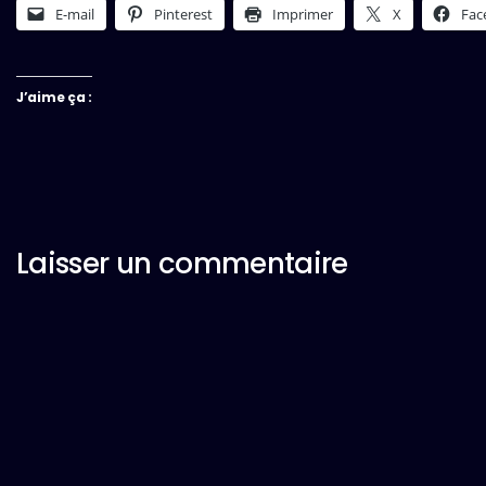
E-mail
Pinterest
Imprimer
X
Fac
J’aime ça :
Laisser un commentaire