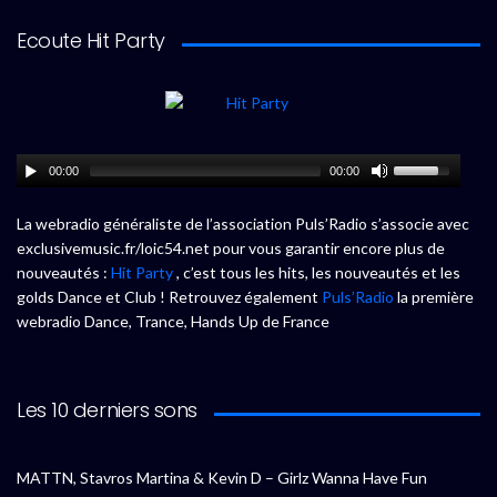
Ecoute Hit Party
00:00
00:00
La webradio généraliste de l’association Puls’Radio s’associe avec
exclusivemusic.fr/loic54.net pour vous garantir encore plus de
nouveautés :
Hit Party
, c’est tous les hits, les nouveautés et les
golds Dance et Club ! Retrouvez également
Puls’Radio
la première
webradio Dance, Trance, Hands Up de France
Les 10 derniers sons
MATTN, Stavros Martina & Kevin D – Girlz Wanna Have Fun