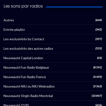
Les sons par radios
Autres
(644)
Entrée playlist
(345)
Les exclusivités by Contact
(357)
Les exclusivités des autres radios
(555)
Nouveauté Capital London
(43)
Nouveauté Fun Radio Belgique
(8 591)
Nouveauté Fun Radio France
(4 495)
Nouveauté NRJ ou NRJ Webradios
(5 563)
Nouveauté Virgin Radio Montréal
(10 847)
Nouveauté Y100
(426)