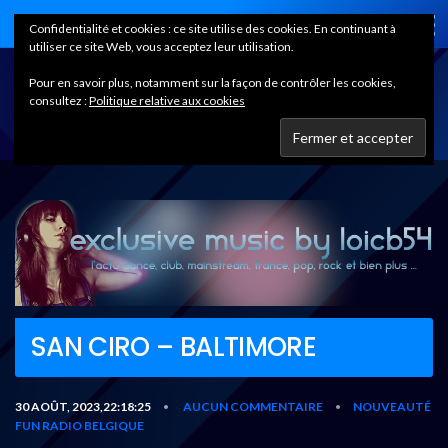
Home
Confidentialité et cookies : ce site utilise des cookies. En continuant à
utiliser ce site Web, vous acceptez leur utilisation.
Pour en savoir plus, notamment sur la façon de contrôler les cookies,
consultez :
Politique relative aux cookies
SAN CIRO – BALTIMORE
30 AOÛT, 2023,22:18:25
AUCUN COMMENTAIRE
NOUVEAUTÉ
•
•
FUN RADIO BELGIQUE