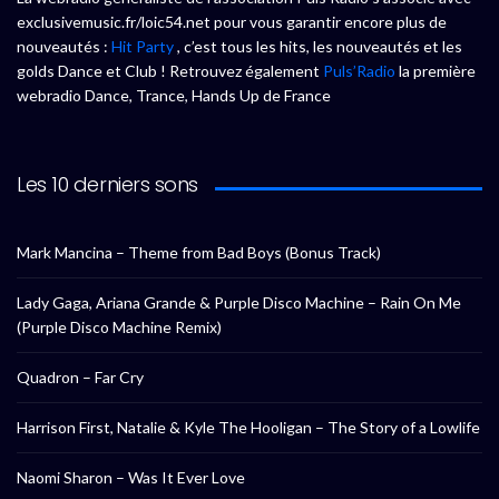
exclusivemusic.fr/loic54.net pour vous garantir encore plus de
nouveautés :
Hit Party
, c’est tous les hits, les nouveautés et les
golds Dance et Club ! Retrouvez également
Puls’Radio
la première
webradio Dance, Trance, Hands Up de France
Les 10 derniers sons
Mark Mancina – Theme from Bad Boys (Bonus Track)
Lady Gaga, Ariana Grande & Purple Disco Machine – Rain On Me
(Purple Disco Machine Remix)
Quadron – Far Cry
Harrison First, Natalie & Kyle The Hooligan – The Story of a Lowlife
Naomi Sharon – Was It Ever Love