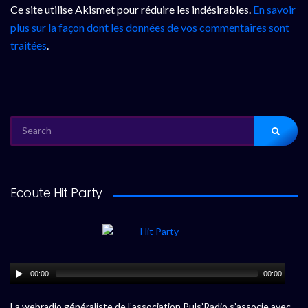
Ce site utilise Akismet pour réduire les indésirables.
En savoir
plus sur la façon dont les données de vos commentaires sont
traitées
.
SEARCH
FOR:
Ecoute Hit Party
00:00
00:00
La webradio généraliste de l’association Puls’Radio s’associe avec