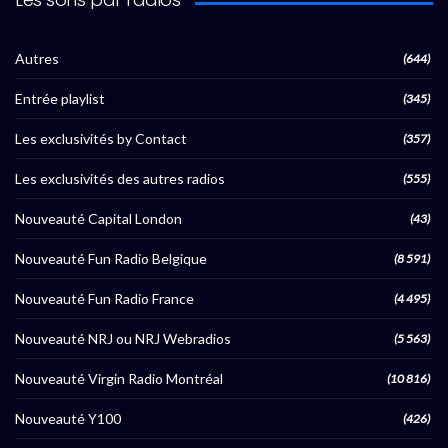
Autres
(644)
Entrée playlist
(345)
Les exclusivités by Contact
(357)
Les exclusivités des autres radios
(555)
Nouveauté Capital London
(43)
Nouveauté Fun Radio Belgique
(8 591)
Nouveauté Fun Radio France
(4 495)
Nouveauté NRJ ou NRJ Webradios
(5 563)
Nouveauté Virgin Radio Montréal
(10 816)
Nouveauté Y100
(426)