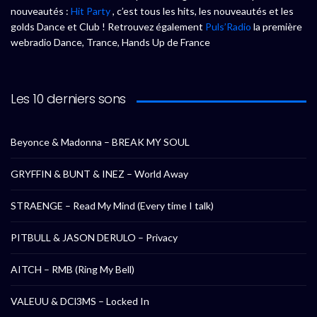
nouveautés :
Hit Party
, c’est tous les hits, les nouveautés et les
golds Dance et Club ! Retrouvez également
Puls’Radio
la première
webradio Dance, Trance, Hands Up de France
Les 10 derniers sons
Beyonce & Madonna – BREAK MY SOUL
GRYFFIN & BUNT & INEZ – World Away
STRAENGE – Read My Mind (Every time I talk)
PITBULL & JASON DERULO – Privacy
AITCH – RMB (Ring My Bell)
VALEUU & DCl3MS – Locked In