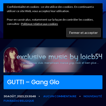
Home
Confidentialité et cookies : ce site utilise des cookies. En continuant à
utiliser ce site Web, vous acceptez leur utilisation.
Pour en savoir plus, notamment sur la façon de contrôler les cookies,
consultez :
Politique relative aux cookies
GUTTI – Gang Glo
30 AOÛT, 2023,23:30:48
AUCUN COMMENTAIRE
NOUVEAUTÉ
•
•
FUN RADIO BELGIQUE