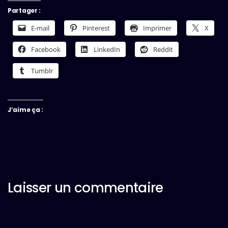
Partager :
E-mail
Pinterest
Imprimer
X
Facebook
LinkedIn
Reddit
Tumblr
J’aime ça :
Laisser un commentaire