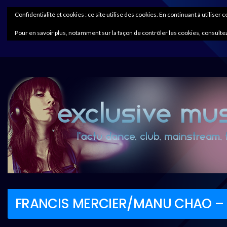
Confidentialité et cookies : ce site utilise des cookies. En continuant à utiliser 
Pour en savoir plus, notamment sur la façon de contrôler les cookies, consultez
FRANCIS MERCIER/MANU CHAO –