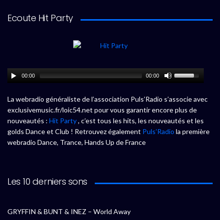
Ecoute Hit Party
00:00
00:00
La webradio généraliste de l’association Puls’Radio s’associe avec
exclusivemusic.fr/loic54.net pour vous garantir encore plus de
nouveautés :
Hit Party
, c’est tous les hits, les nouveautés et les
golds Dance et Club ! Retrouvez également
Puls’Radio
la première
webradio Dance, Trance, Hands Up de France
Les 10 derniers sons
GRYFFIN & BUNT & INEZ – World Away