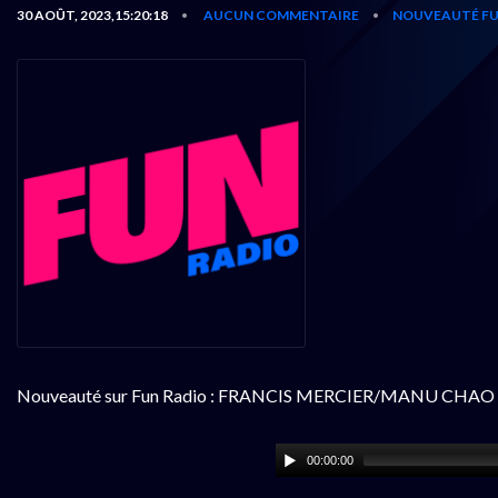
30 AOÛT, 2023,15:20:18
AUCUN COMMENTAIRE
NOUVEAUTÉ FU
•
•
Nouveauté sur Fun Radio : FRANCIS MERCIER/MANU CHAO 
00:00:00