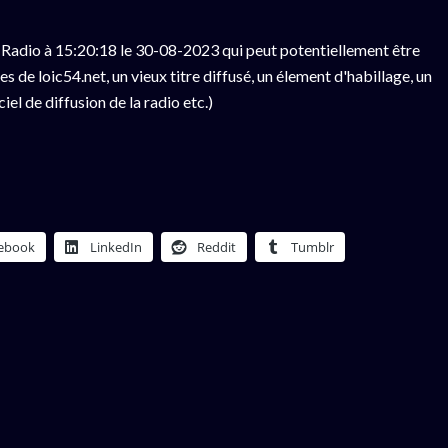
Radio à 15:20:18 le 30-08-2023 qui peut potentiellement être
 de loic54.net, un vieux titre diffusé, un élement d'habillage, un
el de diffusion de la radio etc.)
ebook
LinkedIn
Reddit
Tumblr