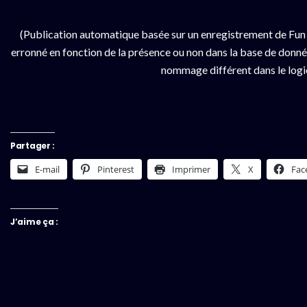
(Publication automatique basée sur un enregistrement de Fun 
erronné en fonction de la présence ou non dans la base de données
nommage différent dans le logici
Partager :
E-mail
Pinterest
Imprimer
X
Fac
J’aime ça :