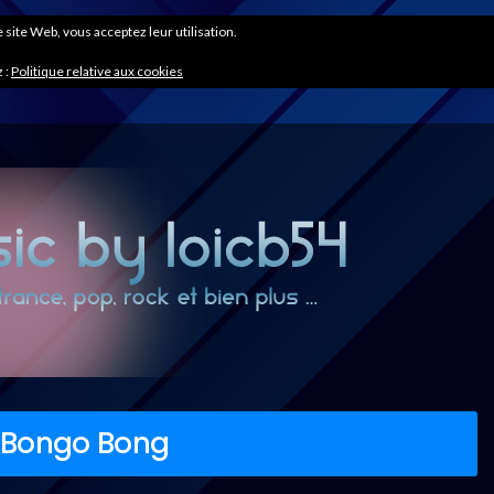
ce site Web, vous acceptez leur utilisation.
 :
Politique relative aux cookies
 Bongo Bong