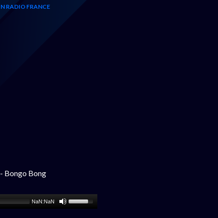
N RADIO FRANCE
- Bongo Bong
NaN:NaN