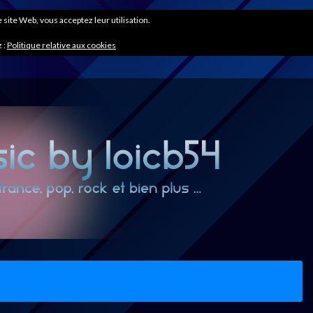
ce site Web, vous acceptez leur utilisation.
 :
Politique relative aux cookies