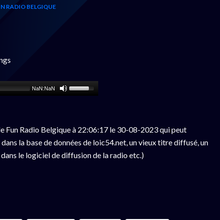
N RADIO BELGIQUE
ngs
NaN:NaN
e Fun Radio Belgique à 22:06:17 le 30-08-2023 qui peut
ans la base de données de loic54.net, un vieux titre diffusé, un
ns le logiciel de diffusion de la radio etc.)