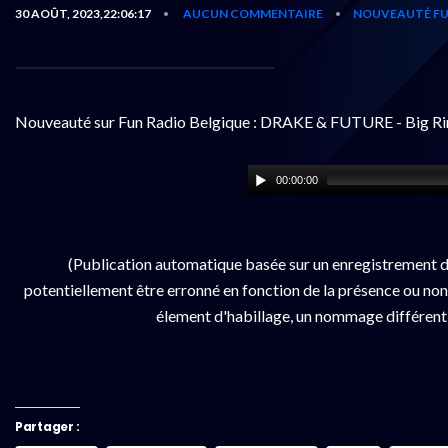
30 AOÛT, 2023,22:06:17
AUCUN COMMENTAIRE
NOUVEAUTÉ FU
•
•
Nouveauté sur Fun Radio Belgique : DRAKE & FUTURE - Big Ri
00:00:00
(Publication automatique basée sur un enregistrement d
potentiellement être erronné en fonction de la présence ou non d
élement d'habillage, un nommage différent da
Partager :