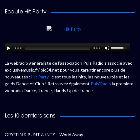
Ecoute Hit Party
00:00
00:00
La webradio généraliste de l’association Puls’Radio s’associe avec
exclusivemusic.fr/loic54.net pour vous garantir encore plus de
nouveautés :
Hit Party
, c’est tous les hits, les nouveautés et les
golds Dance et Club ! Retrouvez également
Puls’Radio
la première
webradio Dance, Trance, Hands Up de France
Les 10 derniers sons
GRYFFIN & BUNT & INEZ – World Away