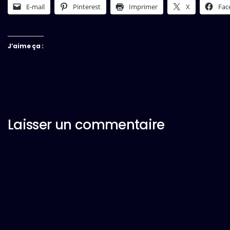
E-mail
Pinterest
Imprimer
X
Fac
J’aime ça :
Laisser un commentaire