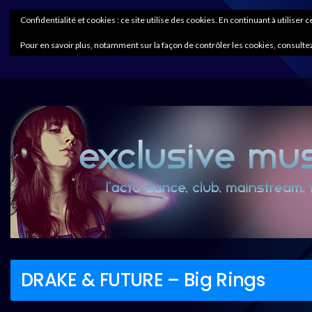
Confidentialité et cookies : ce site utilise des cookies. En continuant à utiliser 
Pour en savoir plus, notamment sur la façon de contrôler les cookies, consultez
DRAKE & FUTURE – Big Rings