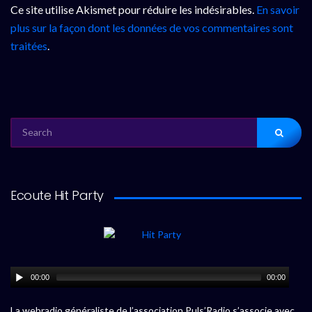
Ce site utilise Akismet pour réduire les indésirables.
En savoir
plus sur la façon dont les données de vos commentaires sont
traitées
.
SEARCH
FOR:
Ecoute Hit Party
00:00
00:00
La webradio généraliste de l’association Puls’Radio s’associe avec