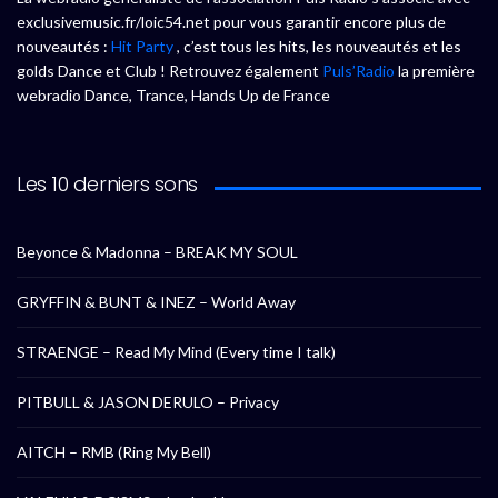
exclusivemusic.fr/loic54.net pour vous garantir encore plus de
nouveautés :
Hit Party
, c’est tous les hits, les nouveautés et les
golds Dance et Club ! Retrouvez également
Puls’Radio
la première
webradio Dance, Trance, Hands Up de France
Les 10 derniers sons
Beyonce & Madonna – BREAK MY SOUL
GRYFFIN & BUNT & INEZ – World Away
STRAENGE – Read My Mind (Every time I talk)
PITBULL & JASON DERULO – Privacy
AITCH – RMB (Ring My Bell)