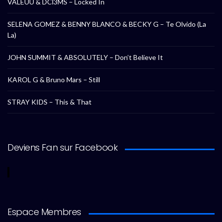
VALEUU & DCl3MS – Locked In
SELENA GOMEZ & BENNY BLANCO & BECKY G – Te Olvido (La
La)
JOHN SUMMIT & ABSOLUTELY – Don’t Believe It
KAROL G & Bruno Mars – Still
STRAY KIDS – This & That
Deviens Fan sur Facebook
Espace Membres