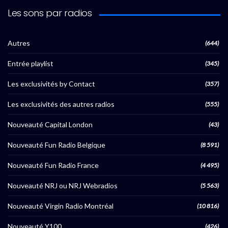
Les sons par radios
Autres
(644)
Entrée playlist
(345)
Les exclusivités by Contact
(357)
Les exclusivités des autres radios
(555)
Nouveauté Capital London
(43)
Nouveauté Fun Radio Belgique
(8 591)
Nouveauté Fun Radio France
(4 495)
Nouveauté NRJ ou NRJ Webradios
(5 563)
Nouveauté Virgin Radio Montréal
(10 816)
Nouveauté Y100
(426)