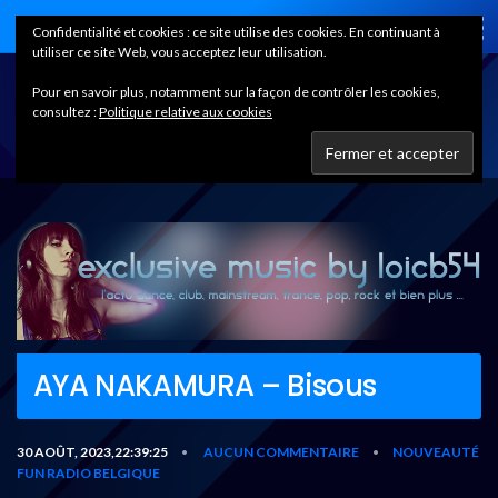
Home
Confidentialité et cookies : ce site utilise des cookies. En continuant à
utiliser ce site Web, vous acceptez leur utilisation.
Pour en savoir plus, notamment sur la façon de contrôler les cookies,
consultez :
Politique relative aux cookies
AYA NAKAMURA – Bisous
30 AOÛT, 2023,22:39:25
AUCUN COMMENTAIRE
NOUVEAUTÉ
•
•
FUN RADIO BELGIQUE