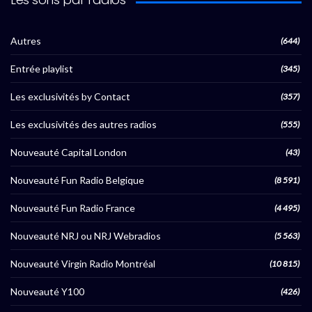
Autres
(644)
Entrée playlist
(345)
Les exclusivités by Contact
(357)
Les exclusivités des autres radios
(555)
Nouveauté Capital London
(43)
Nouveauté Fun Radio Belgique
(8 591)
Nouveauté Fun Radio France
(4 495)
Nouveauté NRJ ou NRJ Webradios
(5 563)
Nouveauté Virgin Radio Montréal
(10 815)
Nouveauté Y100
(426)