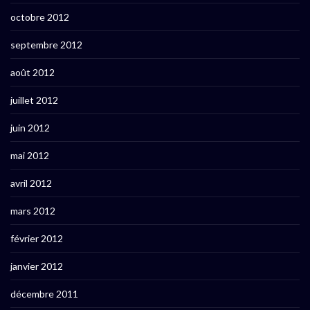
octobre 2012
septembre 2012
août 2012
juillet 2012
juin 2012
mai 2012
avril 2012
mars 2012
février 2012
janvier 2012
décembre 2011