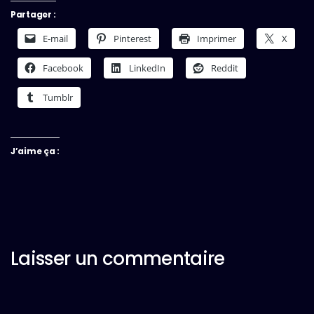
Partager :
E-mail
Pinterest
Imprimer
X
Facebook
LinkedIn
Reddit
Tumblr
J’aime ça :
Laisser un commentaire