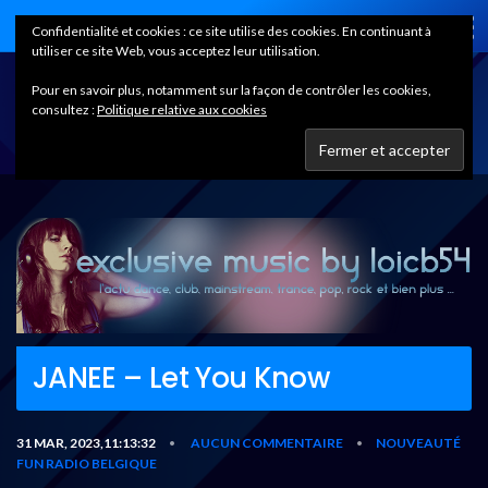
Home
Confidentialité et cookies : ce site utilise des cookies. En continuant à
utiliser ce site Web, vous acceptez leur utilisation.
Pour en savoir plus, notamment sur la façon de contrôler les cookies,
consultez :
Politique relative aux cookies
JANEE – Let You Know
31 MAR, 2023,11:13:32
AUCUN COMMENTAIRE
NOUVEAUTÉ
•
•
FUN RADIO BELGIQUE