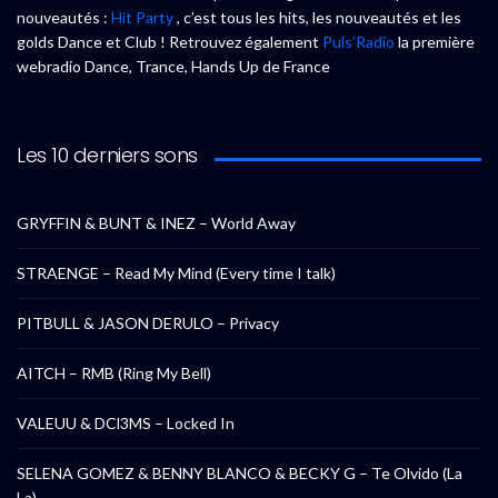
nouveautés :
Hit Party
, c’est tous les hits, les nouveautés et les
golds Dance et Club ! Retrouvez également
Puls’Radio
la première
webradio Dance, Trance, Hands Up de France
Les 10 derniers sons
GRYFFIN & BUNT & INEZ – World Away
STRAENGE – Read My Mind (Every time I talk)
PITBULL & JASON DERULO – Privacy
AITCH – RMB (Ring My Bell)
VALEUU & DCl3MS – Locked In
SELENA GOMEZ & BENNY BLANCO & BECKY G – Te Olvido (La
La)