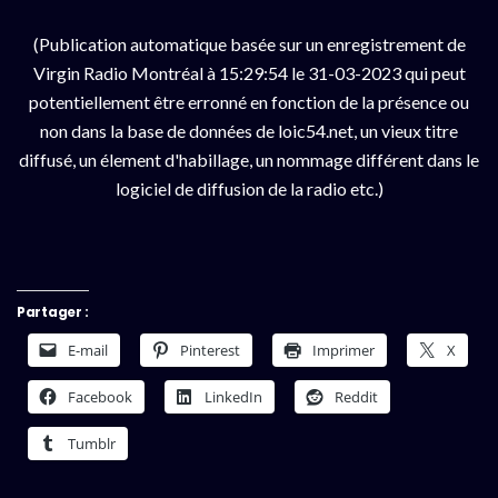
(Publication automatique basée sur un enregistrement de
Virgin Radio Montréal à 15:29:54 le 31-03-2023 qui peut
potentiellement être erronné en fonction de la présence ou
non dans la base de données de loic54.net, un vieux titre
diffusé, un élement d'habillage, un nommage différent dans le
logiciel de diffusion de la radio etc.)
Partager :
E-mail
Pinterest
Imprimer
X
Facebook
LinkedIn
Reddit
Tumblr