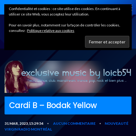
Home
Confidentialité et cookies : ce site utilise des cookies. En continuant à
utiliser ce site Web, vous acceptez leur utilisation.
Pour en savoir plus, notamment sur la façon de contrôler les cookies,
consultez :
Politique relative aux cookies
Cardi B – Bodak Yellow
31 MAR, 2023,15:29:54
AUCUN COMMENTAIRE
NOUVEAUTÉ
•
•
VIRGIN RADIO MONTRÉAL