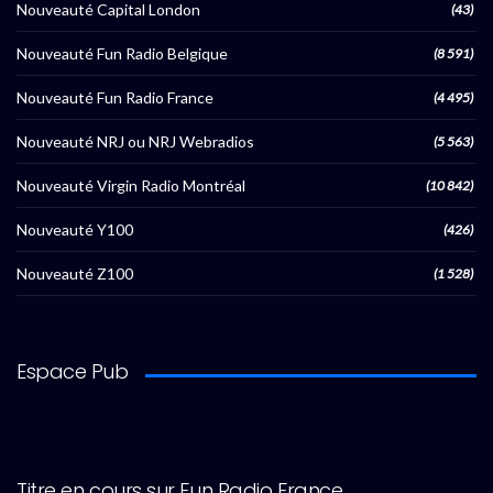
Nouveauté Capital London
(43)
Nouveauté Fun Radio Belgique
(8 591)
Nouveauté Fun Radio France
(4 495)
Nouveauté NRJ ou NRJ Webradios
(5 563)
Nouveauté Virgin Radio Montréal
(10 842)
Nouveauté Y100
(426)
Nouveauté Z100
(1 528)
Espace Pub
Titre en cours sur Fun Radio France