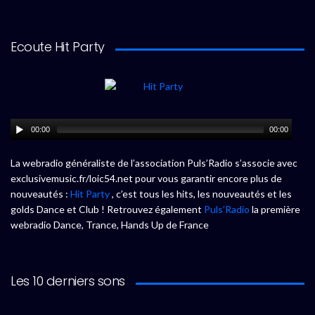
Ecoute Hit Party
00:00
00:00
La webradio généraliste de l’association Puls’Radio s’associe avec
exclusivemusic.fr/loic54.net pour vous garantir encore plus de
nouveautés :
Hit Party
, c’est tous les hits, les nouveautés et les
golds Dance et Club ! Retrouvez également
Puls’Radio
la première
webradio Dance, Trance, Hands Up de France
Les 10 derniers sons