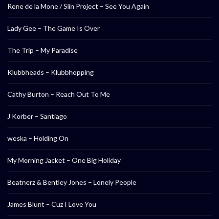
Rene de la Mone / Slin Project – See You Again
Lady Gee – The Game Is Over
The Trip – My Paradise
Klubbheads – Klubbhopping
Cathy Burton – Reach Out To Me
J Korber – Santiago
weska – Holding On
My Morning Jacket – One Big Holiday
Beatnerz & Bentley Jones – Lonely People
James Blunt – Cuz I Love You