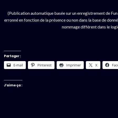
(Publication automatique basée sur un enregistrement de Fun 
erronné en fonction de la présence ou non dans la base de données
nommage différent dans le logici
Partager :
E-mail
Pinterest
Imprimer
X
Fac
J’aime ça :