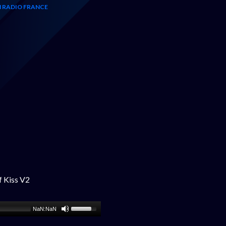
 RADIO FRANCE
 Kiss V2
NaN:NaN