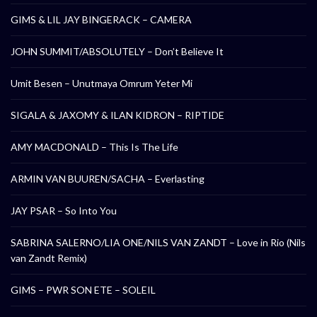
GIMS & LIL JAY BINGERACK – CAMERA
JOHN SUMMIT/ABSOLUTELY – Don’t Believe It
Umit Besen – Unutmaya Omrum Yeter Mi
SIGALA & JAXOMY & ILAN KIDRON – RIPTIDE
AMY MACDONALD – This Is The Life
ARMIN VAN BUUREN/SACHA – Everlasting
JAY PSAR – So Into You
SABRINA SALERNO/LIA ONE/NILS VAN ZANDT – Love in Rio (Nils
van Zandt Remix)
GIMS – PWR SON ETE – SOLEIL