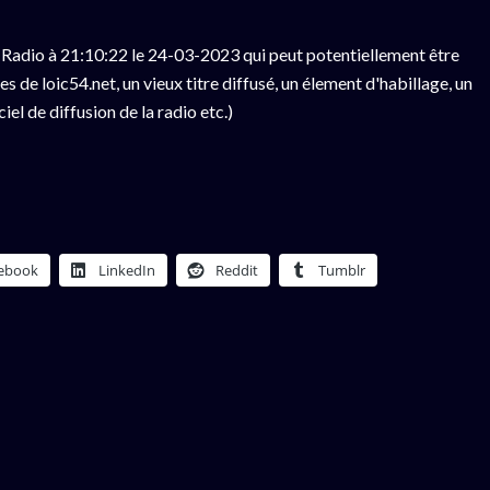
Radio à 21:10:22 le 24-03-2023 qui peut potentiellement être
 de loic54.net, un vieux titre diffusé, un élement d'habillage, un
el de diffusion de la radio etc.)
ebook
LinkedIn
Reddit
Tumblr