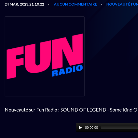
24 MAR, 2023,21:10:22
AUCUN COMMENTAIRE
NOUVEAUTÉ FUN
•
•
Nouveauté sur Fun Radio : SOUND OF LEGEND - Some Kind Of
00:00:00