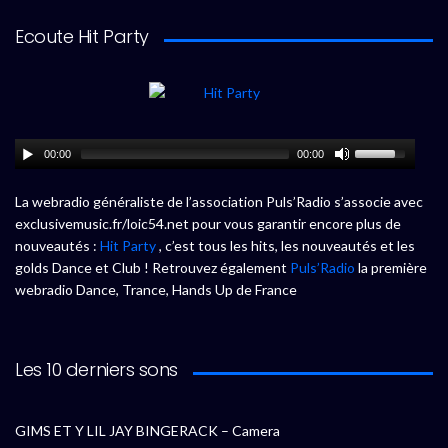
Ecoute Hit Party
00:00
00:00
La webradio généraliste de l’association Puls’Radio s’associe avec
exclusivemusic.fr/loic54.net pour vous garantir encore plus de
nouveautés :
Hit Party
, c’est tous les hits, les nouveautés et les
golds Dance et Club ! Retrouvez également
Puls’Radio
la première
webradio Dance, Trance, Hands Up de France
Les 10 derniers sons
GIMS ET Y LIL JAY BINGERACK – Camera