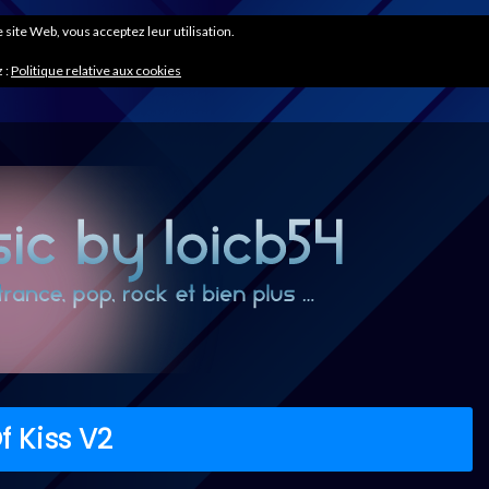
ce site Web, vous acceptez leur utilisation.
 :
Politique relative aux cookies
 Kiss V2