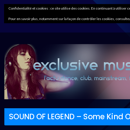
Confidentialité et cookies : ce site utilise des cookies. En continuant à utiliser 
Pour en savoir plus, notamment sur la façon de contrôler les cookies, consultez
SOUND OF LEGEND – Some Kind Of