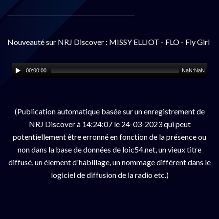
Nouveauté sur NRJ Discover : MISSY ELLIOT - FLO - Fly Girl
00:00:00
NaN:NaN
(Publication automatique basée sur un enregistrement de
NRJ Discover à 14:24:07 le 24-03-2023 qui peut
potentiellement être erronné en fonction de la présence ou
non dans la base de données de loic54.net, un vieux titre
diffusé, un élement d'habillage, un nommage différent dans le
logiciel de diffusion de la radio etc.)