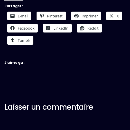
Partager :
E-mail
Pinterest
Imprimer
X
Facebook
LinkedIn
Reddit
Tumblr
J’aime ça :
Laisser un commentaire