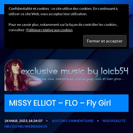
Home
Confidentialité et cookies : ce site utilise des cookies. En continuant à
utiliser ce site Web, vous acceptez leur utilisation.
Pour en savoir plus, notamment sur la façon de contrôler les cookies,
consultez :
Politique relative aux cookies
MISSY ELLIOT – FLO – Fly Girl
24 MAR, 2023,14:24:07
AUCUN COMMENTAIRE
NOUVEAUTÉ
•
•
NRJ OU NRJ WEBRADIOS