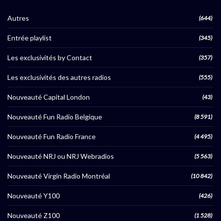
Autres
(644)
Entrée playlist
(345)
Les exclusivités by Contact
(357)
Les exclusivités des autres radios
(555)
Nouveauté Capital London
(43)
Nouveauté Fun Radio Belgique
(8 591)
Nouveauté Fun Radio France
(4 495)
Nouveauté NRJ ou NRJ Webradios
(5 563)
Nouveauté Virgin Radio Montréal
(10 842)
Nouveauté Y100
(426)
Nouveauté Z100
(1 528)