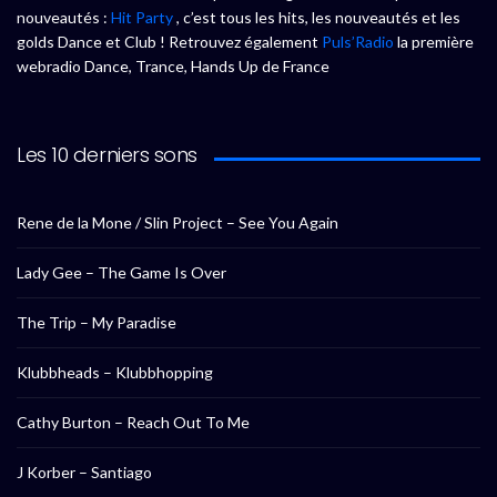
nouveautés :
Hit Party
, c’est tous les hits, les nouveautés et les
golds Dance et Club ! Retrouvez également
Puls’Radio
la première
webradio Dance, Trance, Hands Up de France
Les 10 derniers sons
Rene de la Mone / Slin Project – See You Again
Lady Gee – The Game Is Over
The Trip – My Paradise
Klubbheads – Klubbhopping
Cathy Burton – Reach Out To Me
J Korber – Santiago