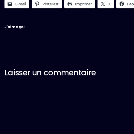
E-mail
Pinterest
Imprimer
X
Fac
J’aime ça :
Laisser un commentaire