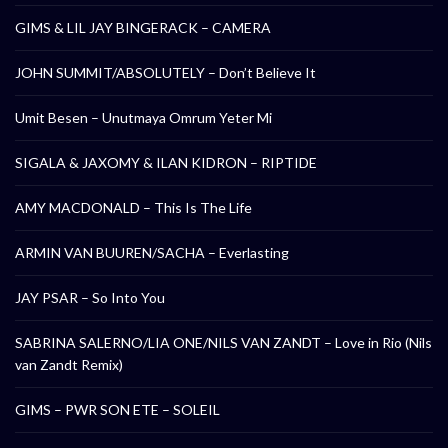
GIMS & LIL JAY BINGERACK – CAMERA
JOHN SUMMIT/ABSOLUTELY – Don’t Believe It
Umit Besen – Unutmaya Omrum Yeter Mi
SIGALA & JAXOMY & ILAN KIDRON – RIPTIDE
AMY MACDONALD – This Is The Life
ARMIN VAN BUUREN/SACHA – Everlasting
JAY PSAR – So Into You
SABRINA SALERNO/LIA ONE/NILS VAN ZANDT – Love in Rio (Nils
van Zandt Remix)
GIMS – PWR SON ETE – SOLEIL