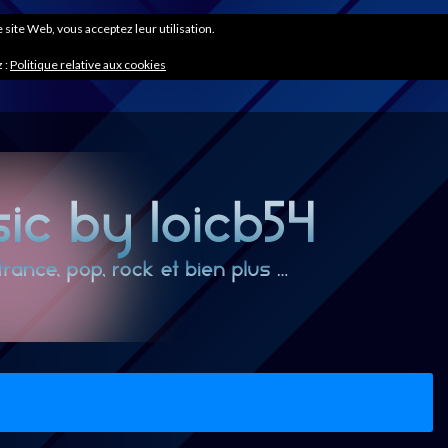
ce site Web, vous acceptez leur utilisation.
 :
Politique relative aux cookies