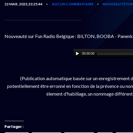
22 MAR, 2023,23:25:44
AUCUN COMMENTAIRE
NOUVEAUTÉ FUN
•
•
Nouveauté sur Fun Radio Belgique : BILTON, BOOBA - Panenk
00:00:00
(Publication automatique basée sur un enregistrement d
potentiellement être erronné en fonction de la présence ou non d
élement d'habillage, un nommage différent da
Partager :