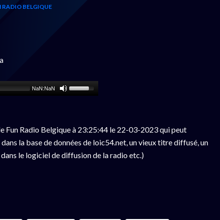
 RADIO BELGIQUE
a
NaN:NaN
e Fun Radio Belgique à 23:25:44 le 22-03-2023 qui peut
ans la base de données de loic54.net, un vieux titre diffusé, un
ns le logiciel de diffusion de la radio etc.)