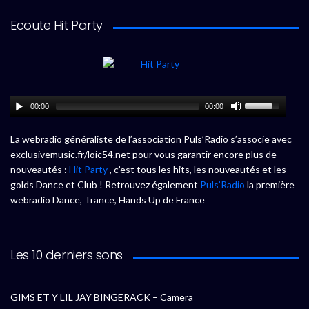
Ecoute Hit Party
00:00
00:00
La webradio généraliste de l’association Puls’Radio s’associe avec
exclusivemusic.fr/loic54.net pour vous garantir encore plus de
nouveautés :
Hit Party
, c’est tous les hits, les nouveautés et les
golds Dance et Club ! Retrouvez également
Puls’Radio
la première
webradio Dance, Trance, Hands Up de France
Les 10 derniers sons
GIMS ET Y LIL JAY BINGERACK – Camera